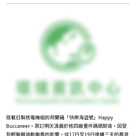
搭載日製核電機組的荷蘭藉「快樂海盜號」Happy 
Buccaneer，原訂明天清晨於核四廠重件碼頭卸貨，因受
到輕颱蘇迪勒颱風的影響，從17日至19日連續三天的風浪