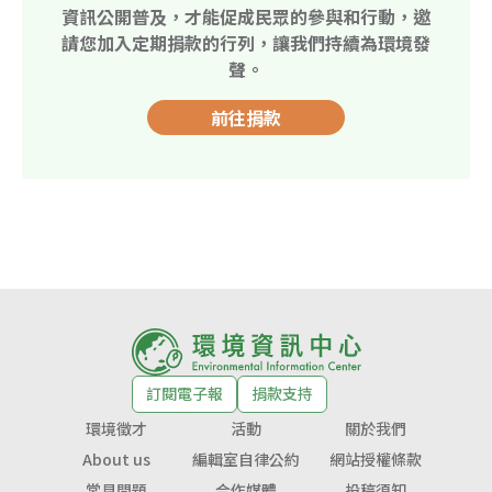
資訊公開普及，才能促成民眾的參與和行動，邀
請您加入定期捐款的行列，讓我們持續為環境發
聲。
前往捐款
訂閱電子報
捐款支持
環境徵才
活動
關於我們
About us
編輯室自律公約
網站授權條款
常見問題
合作媒體
投稿須知