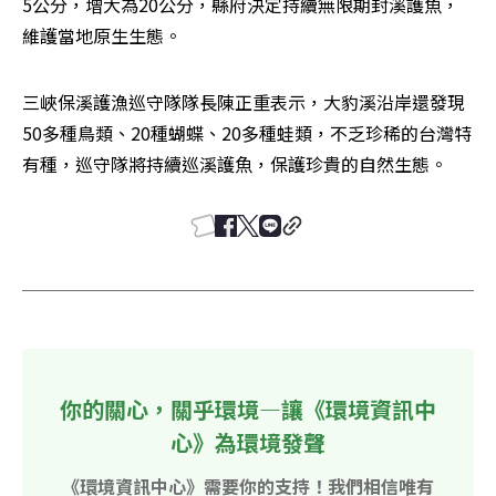
5公分，增大為20公分，縣府決定持續無限期封溪護魚，
維護當地原生生態。 
三峽保溪護漁巡守隊隊長陳正重表示，大豹溪沿岸還發現
50多種鳥類、20種蝴蝶、20多種蛙類，不乏珍稀的台灣特
有種，巡守隊將持續巡溪護魚，保護珍貴的自然生態。 
你的關心，關乎環境—讓《環境資訊中
心》為環境發聲
《環境資訊中心》需要你的支持！我們相信唯有