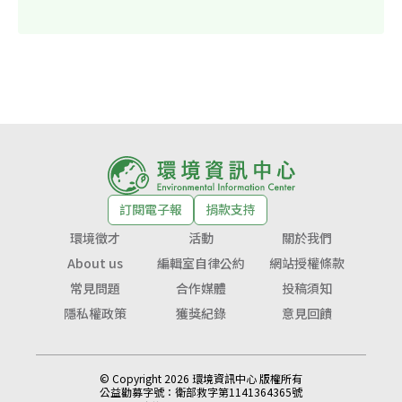
訂閱電子報
捐款支持
環境徵才
活動
關於我們
About us
編輯室自律公約
網站授權條款
常見問題
合作媒體
投稿須知
隱私權政策
獲獎紀錄
意見回饋
© Copyright 2026 環境資訊中心 版權所有
公益勸募字號：
衛部救字第1141364365號