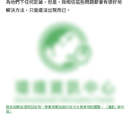
為他們下任何定論，但是，我相信這些問題都會有很好地
解決方法，只是還沒出現而已。
陳詠函解說環保回收物。陳儀慈解說高科技污水與食物的關聯。（攝影/ 蔡中
岳）