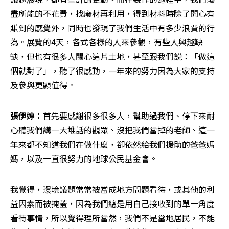
盡所能的不花費，找廢材再利用，得到材料時除了開心有
賺到的感覺外，同時也發現了我們生活中有多少浪費的行
為。展覽的4天，各式各樣的人來參觀，有些人興趣缺
缺，但也有很多人關心這片土地，甚至跟我們説：「做這
個就對了」，聽了很感動，一年來的努力因為大家的支持
及參與更顯值得。
張伊婷：
首先要感謝很多很多人，幫助過我們、停下來耐
心聽我們講一大堆話的觀眾、沒把我們當掉的老師、這一
年來都不知道我們在做什麼，卻依然給我們援助的爸爸媽
媽，以及一直很努力的地球公民基金會。
我覺得，環境議題常常被當成地方問題看待，或其他的利
益因素而被掩蓋，因為我們總是用自己接收到的單一角度
看待事情，所以覺得理所當然，我們不是當地居民，不能