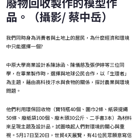
廢物回收製作的模型作
品。（攝影/ 蔡中岳）
我們同時身為消費者與土地上的居民，為什麼經濟和環境
中只能選擇一個?
中原大學商業設計系陳詠函、陳儀慈及張伊婷等三位同
學，在畢業製作時，選擇與地球公民合作，以「生環者」
為主題，藉由高科技汙水與食物的關係，探討農業與環境
問題。
他們利用環保回收物（寶特瓶40個、圍巾2條、紙袋提繩
50條、廢紙袋100個、廢木頭30公斤、二手書3本）為材料
來呈現主題及設計品，試圖喚起人們對環境的關心與重
視。5月17日至20日，世貿4天展覽，有41位民眾願意寫信