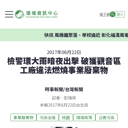
電子報
登入
快訊
風機離聚落、學校過近 彰化福漢風電案
2017年06月22日
檢警環大雨暗夜出擊 破獲觀音區
工廠違法燃燒事業廢棄物
時事新聞
/
台灣新聞
記者
—
彭瑞祥
本報2017年6月22日台北訊
事業廢棄物
污染治理
桃園
環境政策
公害污染