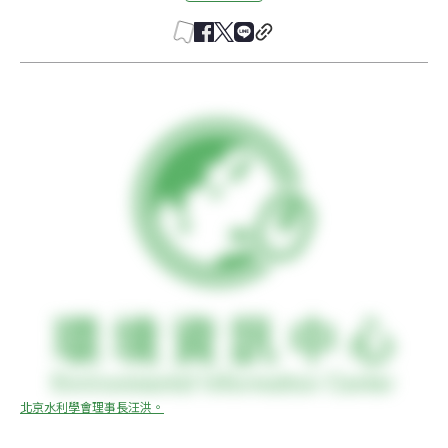
北京水利學會理事長汪洪。