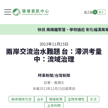
電子報
登入
快訊
風機離聚落、學校過近 彰化福漢風電
2013年11月15日
兩岸交流治水難題 台：滯洪考量
中：流域治理
時事新聞
/
台灣新聞
記者
—
黃靖文
本報2013年11月15日苗栗訊
兩岸環保交流
治水
環境政策
生物多樣性
水文
土地利用