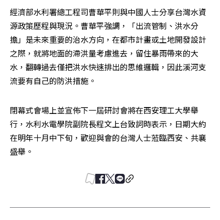
經濟部水利署總工程司曹華平則與中國人士分享台灣水資
源政策歷程與現況。曹華平強調，「出流管制、洪水分
擔」是未來重要的治水方向，在都市計畫或土地開發設計
之際，就將地面的滯洪量考慮進去，留住暴雨帶來的大
水，翻轉過去僅把洪水快速排出的思維邏輯，因此溪河支
流要有自己的防洪措施。
閉幕式會場上並宣佈下一屆研討會將在西安理工大學舉
行，水利水電學院副院長程文上台致詞時表示，日期大約
在明年十月中下旬，歡迎與會的台灣人士蒞臨西安、共襄
盛舉。