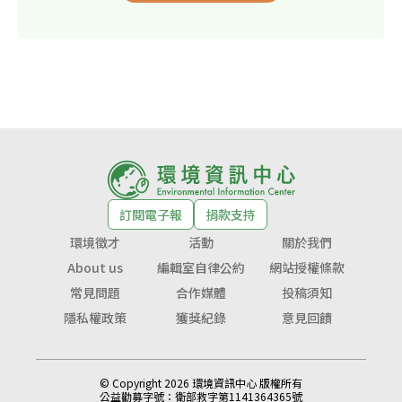
訂閱電子報
捐款支持
環境徵才
活動
關於我們
About us
編輯室自律公約
網站授權條款
常見問題
合作媒體
投稿須知
隱私權政策
獲獎紀錄
意見回饋
© Copyright 2026 環境資訊中心 版權所有
公益勸募字號：
衛部救字第1141364365號