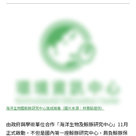
海洋生物暨鯨豚研究中心落成揭幕（圖片來源：林務局提供）
由政府與學術單位合作「海洋生物及鯨豚研究中心」11月
正式啟動，不但是國內第一座鯨豚研究中心，肩負鯨豚保