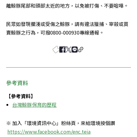
離鯨豚尾部和頭部太近的地方，以免被打傷、不要喧嘩。
民眾如發現擱淺或受傷之鯨豚，請有違法獵捕、宰殺或買
賣鯨豚之行為，可撥0800-000930專線通報。
參考資料
【參考資料】
台灣鯨豚保育的歷程
※ 加入「環境資訊中心」粉絲頁，來給環境按個讚   
https://www.facebook.com/enc.teia