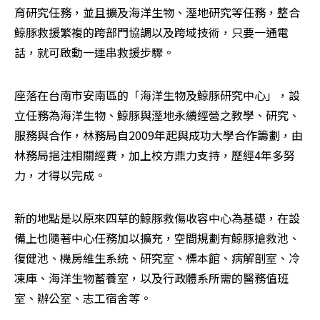
育研究任務，並且擴及海洋生物、溼地研究等任務，整合
鯨豚救援繁複的跨部門協調以及跨域技術，只要一通電
話，就可啟動一連串救援步驟。
座落在台南市安南區的「海洋生物及鯨豚研究中心」，設
立任務為海洋生物、鯨豚與溼地永續經營之教學、研究、
服務與合作，林務局自2009年起與成功大學合作籌劃，由
林務局挹注相關經費，加上校方鼎力支持，歷經4年多努
力，才得以完成。
新的地點是以原來四草的鯨豚救傷收容中心為基礎，在設
備上也隨著中心任務加以擴充，空間規劃有鯨豚搶救池、
復健池、機房維生系統、研究室、標本館、病解剖室、冷
凍庫、海洋生物蓄養室，以及行政體系所需的醫務值班
室、辦公室、志工宿舍等。