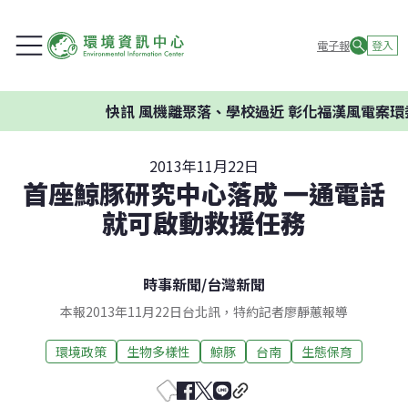
電子報
登入
快訊
風機離聚落、學校過近 彰化福漢風電案環委建議
2013年11月22日
首座鯨豚研究中心落成 一通電話
就可啟動救援任務
時事新聞
/
台灣新聞
本報2013年11月22日台北訊，特約記者廖靜蕙報導
環境政策
生物多樣性
鯨豚
台南
生態保育