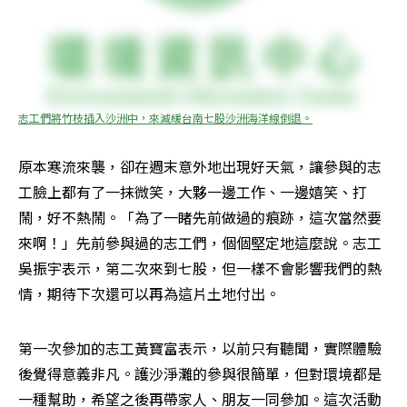
志工們將竹枝插入沙洲中，來減緩台南七股沙洲海洋線倒退。
原本寒流來襲，卻在週末意外地出現好天氣，讓參與的志
工臉上都有了一抹微笑，大夥一邊工作、一邊嬉笑、打
鬧，好不熱鬧。「為了一睹先前做過的痕跡，這次當然要
來啊！」先前參與過的志工們，個個堅定地這麼說。志工
吳振宇表示，第二次來到七股，但一樣不會影響我們的熱
情，期待下次還可以再為這片土地付出。
第一次參加的志工黃寶富表示，以前只有聽聞，實際體驗
後覺得意義非凡。護沙淨灘的參與很簡單，但對環境都是
一種幫助，希望之後再帶家人、朋友一同參加。這次活動