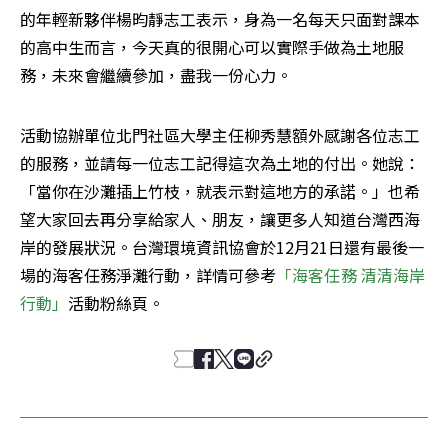
的年輕新夥伴楊昀靜志工表示，身為一名每天只面對課本
的高中生而言，今天真的很開心可以實際手做為土地服
務，未來會繼續參加，盡我一份心力。
活動協辦單位北門社區大學主任柳秀慧額外感謝各位志工
的服務，並請每一位志工記得這次為土地的付出。她說：
「當你在沙灘插上竹枝，就表示對這地方的承諾。」也希
望大家回去再分享給家人、朋友，讓更多人知道台灣西海
岸的發展狀況。台灣環境資訊協會於12月21日還有最後一
場的海客任務淨灘行動，詳情可參考
「海客任務 清清海岸
行動」
活動粉絲頁。