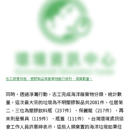
志工將寶特瓶、塑膠製品等廢棄物進行排列、清算數量。
同時，透過淨灘行動，志工完成海洋廢棄物分類、統計數
量，這次最大宗的垃圾為不明塑膠製品共2081件，位居第
二、三位為塑膠飲料瓶（237件）、保麗龍（217件），再
來則是餐具（119件）、瓶蓋（111件）。台灣環境資訊協
會工作人員許惠婷表示，這些人類棄置的海洋垃圾如果任