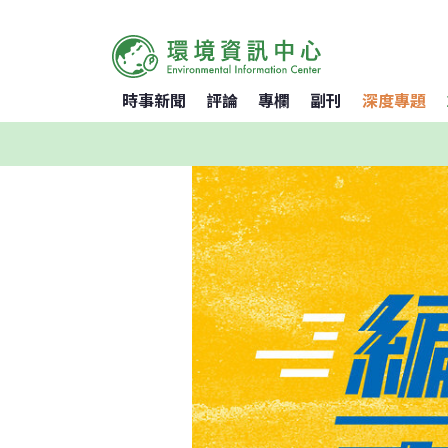
時事新聞
評論
專欄
副刊
深度專題