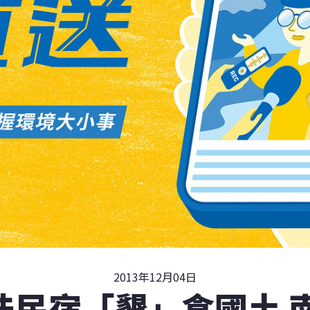
2013年12月04日
法民宿「墾」食國土 南