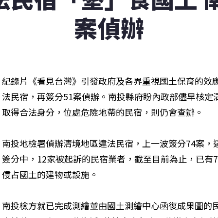
案偵辦
紀錄片《看見台灣》引發政府及各界重視國土保育的效
法民宿，再簽分51案偵辦。南投縣府盼內政部儘早核定
取得合法身分，位處危險地帶的民宿，則仍會查辦。
南投地檢署偵辦清境地區違法民宿，上一波簽分74案，
簽分中，12家被起訴的民宿業者，截至目前為止，已有
侵占國土的建物或設施。
南投檢方就已完成測繪並由國土測繪中心函復成果圖的民