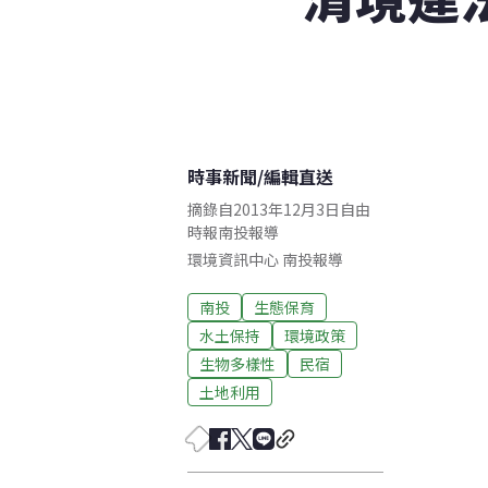
時事新聞
/
編輯直送
摘錄自2013年12月3日自由
時報南投報導
環境資訊中心
南投
報導
南投
生態保育
水土保持
環境政策
生物多樣性
民宿
土地利用