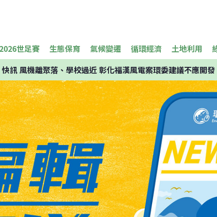
2026世足賽
生態保育
氣候變遷
循環經濟
土地利用
快訊
風機離聚落、學校過近 彰化福漢風電案環委建議不應開發