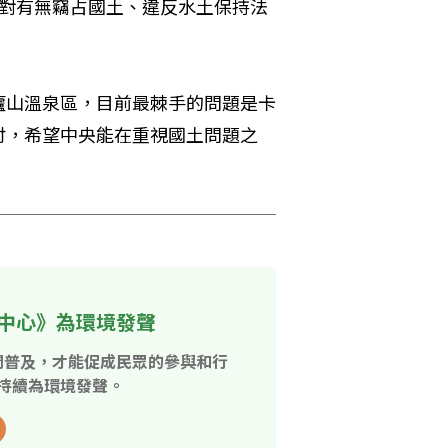
針對有無竊占國土、違反水土保持法
廬山溫泉區，目前最棘手的問題是卡
付，希望中央能在重視國土問題之
中心》為環境發聲
開普及，才能促成民眾的參與和行
持續為環境發聲。