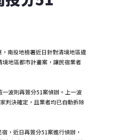
應，南投地檢署近日針對清境地區違
清境地區都市計畫案，讓民宿業者
這一波則再簽分51案偵辦。上一波
7家判決確定，且業者均已自動拆除
宿，近日再簽分51案進行偵辦，