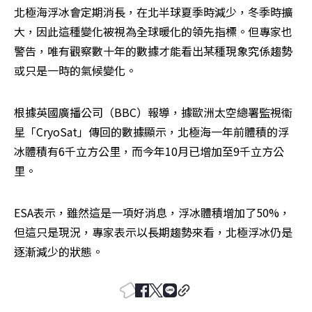
北極海浮冰會定期消長，在北半球夏季時減少，冬季時擴
大，因此這種變化被視為全球暖化的領先指標。但專家也
警告，唯有觀察數十年的數據才能看出某種現象究係趨勢
或只是一時的氣候變化。
根據英國廣播公司（BBC）報導，據歐洲太空總署監視衞
星「CryoSat」傳回的數據顯示，北極海一年前體積的浮
冰體積有6千立方公里，而今年10月已增加至9千立方公
里。
ESA表示，雖然這是一項好消息，浮冰體積增加了50%，
但這只是現況，專家表示以長期趨勢來看，北極浮冰仍是
逐漸減少的狀態。