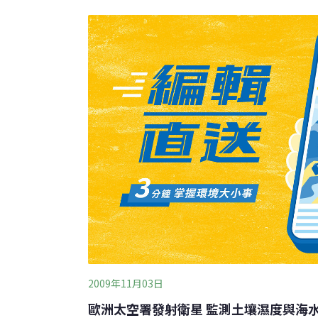
成功在太空發電，並完成以無線傳輸技術向地
目標是將太空太陽能轉為電能，電能轉化為微
將能源傳輸到地面，最終還原成電力。
2009年11月03日
歐洲太空署發射衛星 監測土壤濕度與海