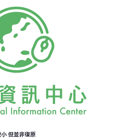
體積有6千立方公里，而今年10月已增加至9
然這是一項好消息，浮冰體積增加了50%，但
期趨勢來看，北極浮冰仍是逐漸減少的狀態。
較小 但並非復原