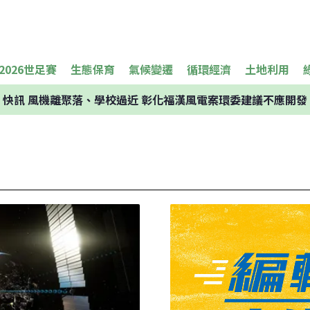
2026世足賽
生態保育
氣候變遷
循環經濟
土地利用
快訊
風機離聚落、學校過近 彰化福漢風電案環委建議不應開發