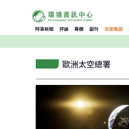
時事新聞
評論
專欄
副刊
深度專題
歐洲太空總署