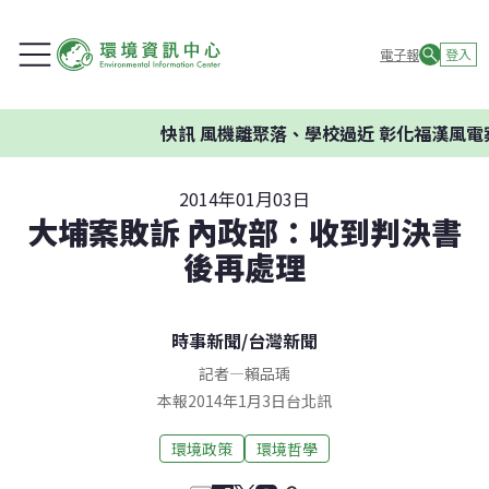
電子報
登入
快訊
風機離聚落、學校過近 彰化福漢風電
2014年01月03日
大埔案敗訴 內政部：收到判決書
後再處理
時事新聞
/
台灣新聞
記者
—
賴品瑀
本報2014年1月3日台北訊
環境政策
環境哲學