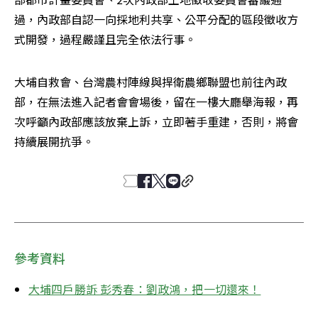
過，內政部自認一向採地利共享、公平分配的區段徵收方
式開發，過程嚴謹且完全依法行事。
大埔自救會、台灣農村陣線與捍衛農鄉聯盟也前往內政
部，在無法進入記者會會場後，留在一樓大廳舉海報，再
次呼籲內政部應該放棄上訴，立即著手重建，否則，將會
持續展開抗爭。
參考資料
大埔四戶勝訴 彭秀春：劉政鴻，把一切還來！