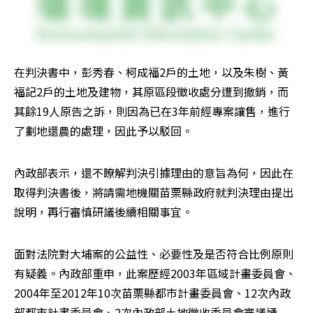
在判決書中，彭秀春、柯成福2戶的土地，以及朱樹、黃
福記2戶的土地及建物，其原區段徵收處分遭到撤銷，而
其餘19人原告之訴，則因為已在3年前經專案讓售，進行
了劃地還農的處理，因此予以駁回。
內政部表示，還不瞭解判決引據理由的意旨為何，因此在
取得判決書後，將請需地機關苗栗縣政府就判決理由提出
說明，再行審慎研議後續相關事宜。
面對法院對大埔案的公益性、必要性及是否符合比例原則
有疑義。內政部重申，此案歷經2003年區域計畫委員會、
2004年至2012年10次苗栗縣都市計畫委員會、12次內政
部都市計畫委員會、2次內政部土地徵收委員會審議通