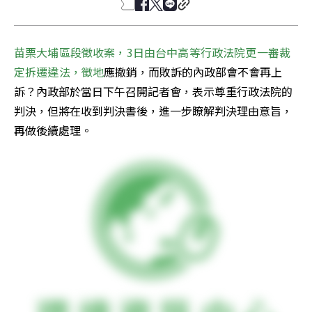
苗栗大埔區段徵收案，3日由台中高等行政法院更一審裁
定拆遷違法，
徵地
應撤銷，而敗訴的內政部會不會再上
訴？內政部於當日下午召開記者會，表示尊重行政法院的
判決，但將在收到判決書後，進一步瞭解判決理由意旨，
再做後續處理。