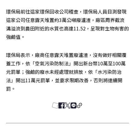
環保局前往這家環保回收公司稽查，環保局人員目測發現
這家公司任意露天堆置約3萬公噸廢瀘渣，廠區周界截流
溝溢流到農田附近的水質也高達11.52，呈現對生物有害的
強鹼值。
環保局表示，廠商任意露天堆置廢瀘渣，沒有做好相關覆
蓋工作，依「空氣污染防制法」開出新台幣10萬至100萬
元罰單；強鹼的廢水未經處理就排放，依「水污染防治
法」開出11萬元罰單，並要求限期改善，否則將連續開
罰。