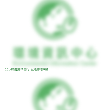
2014高雄廢核遊行 台灣農村陣線