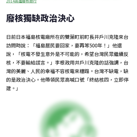
2014高雄廢核遊行
廢核獨缺政治決心
日前日本福島核電廠所在的雙葉町前町長井戶川克隆來台
訪問時說：「福島居民要回家，要再等500年！」他還
說，「核電不發生意外是不可能的，希望台灣民眾繼續反
核，不要輸給謊言。」李根政用井戶川克隆的話強調，台
灣的美麗、人民的幸福不容核電來糟蹋。台灣不缺電，缺
的是政治決心。他帶領民眾高喊口號「終結核四，立即停
建。」