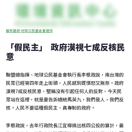
廢核路倒 地球公民基金會提供
「假民主」  政府漠視七成反核民
意
聯盟總指揮、地球公民基金會執行長李根政說，南台灣的
民眾已經第四年走上街頭，人民感到既憤怒又無奈。政府
漠視7成反核民意，堅稱沒有引起任何人的反對，今天民
眾站在這裡，就是要告訴總統馬英九，我們是人，我們反
核。人民不要這種假民主、真專制的政府。
李根政說，去年行政院長江宜樺搞出核四公投的算計，最