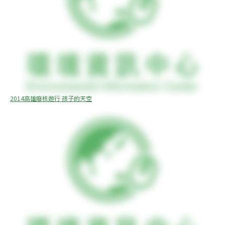
2014高雄廢核遊行 孩子的天空