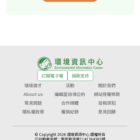
訂閱電子報
捐款支持
環境徵才
活動
關於我們
About us
編輯室自律公約
網站授權條款
常見問題
合作媒體
投稿須知
隱私權政策
獲獎紀錄
意見回饋
© Copyright 2026 環境資訊中心 版權所有
公益勸募字號：
衛部救字第1141364365號