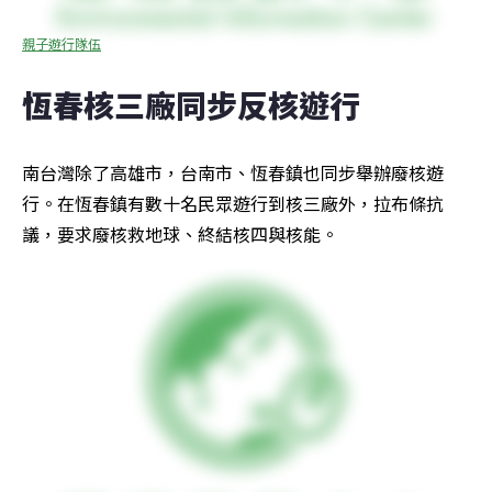
親子遊行隊伍
恆春核三廠同步反核遊行
南台灣除了高雄市，台南市、恆春鎮也同步舉辦廢核遊
行。在恆春鎮有數十名民眾遊行到核三廠外，拉布條抗
議，要求廢核救地球、終結核四與核能。