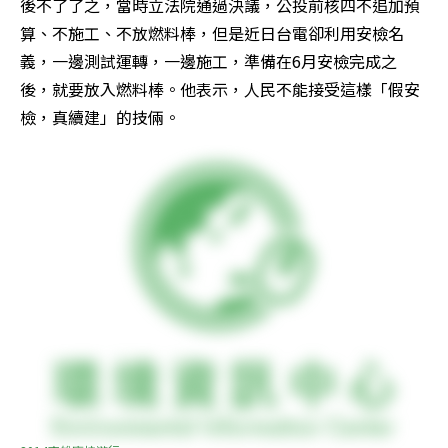
後不了了之，當時立法院通過決議，公投前核四不追加預
算、不施工、不放燃料棒，但是近日台電卻利用安檢名
義，一邊測試運轉，一邊施工，準備在6月安檢完成之
後，就要放入燃料棒。他表示，人民不能接受這樣「假安
檢，真續建」的技倆。