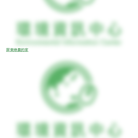
屏東綠農的家