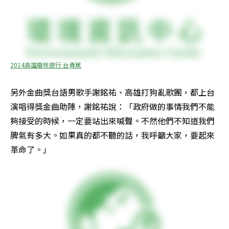
2014高雄廢核遊行 台青蕉
另外金曲獎台語男歌手謝銘祐、高雄打狗亂歌團，都上台
演唱得獎金曲助陣，謝銘祐說：「政府做的事情我們不能
夠接受的時候，一定要站出來喊聲。不然他們不知道我們
脾氣有多大。如果真的都不聽的話，我呼籲大家，要起來
革命了。」