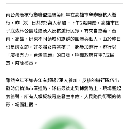
南台灣廢核行動聯盟連續第四年在高雄市舉辦廢核大遊
行，昨（8）日共有3萬人參加。下午2點開始，高雄市凹
子底森林公園陸續湧入反核遊行民眾，有來自嘉義、台
南、高雄、屏東不同領域和族群的團體與個人。由於昨日
也是婦女節，許多婦女帶著孩子一起參加遊行，遊行以
「廢核有力，台灣美麗」的口號，呼籲政府尊重7成民
意，廢除核電。
雖然今年不如去年有超過7萬人參加，反核的遊行隊伍出
發時仍擠滿市區道路，隊伍最後走到博愛路上，現場響起
氣笛聲，所有人模擬核電廠發生事故、人民路倒街頭的情
形，場面壯觀。