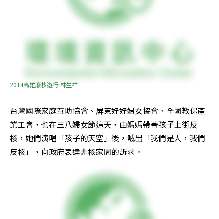
2014高雄廢核遊行 林生祥
台灣國際家庭互助協會、屏東好好婦女協會、全國教保產
業工會，也在三八婦女節這天，由媽媽帶著孩子上街反
核，她們演唱「孩子的天空」後，喊出「我們是人，我們
反核」，向政府表達非核家園的訴求。