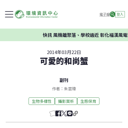
電子報
登入
快訊
風機離聚落、學校過近 彰化福漢風電案環
2014年03月22日
可愛的和尚蟹
副刊
作者：朱雲瑋
生物多樣性
攝影賞析
生態保育