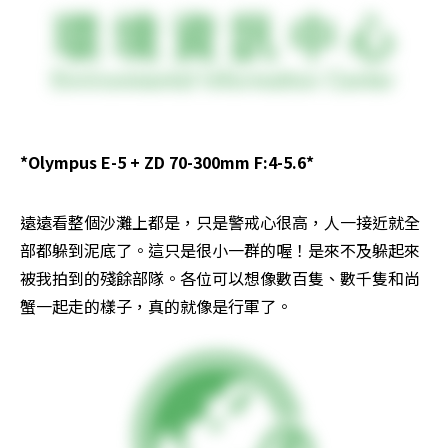
*Olympus E-5 + ZD 70-300mm F:4-5.6*
遠遠看整個沙灘上都是，只是警戒心很高，人一接近就全
部都躲到泥底了。這只是很小一群的喔！是來不及躲起來
被我拍到的殘餘部隊。各位可以想像數百隻、數千隻和尚
蟹一起走的樣子，真的就像是行軍了。