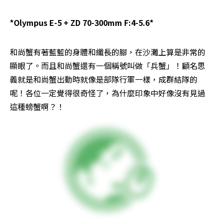
*Olympus E-5 + ZD 70-300mm F:4-5.6*
和尚蟹有著藍藍的身體和纖長的腳，在沙灘上算是非常的
顯眼了。而且和尚蟹還有一個稱號叫做「兵蟹」！顧名思
義就是和尚蟹出動時就像是部隊行軍一樣，成群結隊的
呢！各位一定覺得很奇怪了，為什麼印象中好像沒有見過
這種螃蟹啊？！