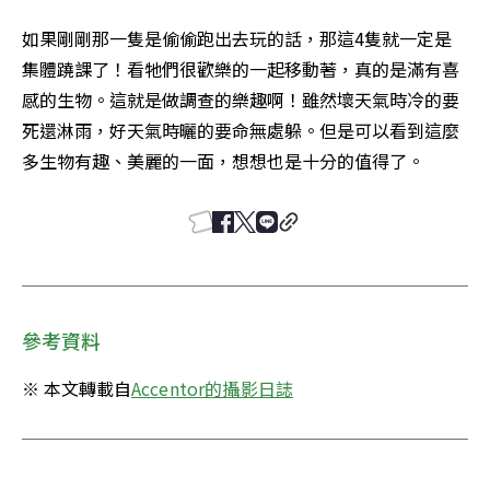
如果剛剛那一隻是偷偷跑出去玩的話，那這4隻就一定是
集體蹺課了！看牠們很歡樂的一起移動著，真的是滿有喜
感的生物。這就是做調查的樂趣啊！雖然壞天氣時冷的要
死還淋雨，好天氣時曬的要命無處躲。但是可以看到這麼
多生物有趣、美麗的一面，想想也是十分的值得了。
參考資料
※ 本文轉載自
Accentor的攝影日誌