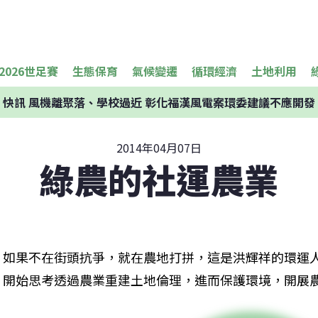
2026世足賽
生態保育
氣候變遷
循環經濟
土地利用
快訊
風機離聚落、學校過近 彰化福漢風電案環委建議不應開發
2014年04月07日
綠農的社運農業
如果不在街頭抗爭，就在農地打拼，這是洪輝祥的環運人
開始思考透過農業重建土地倫理，進而保護環境，開展農耕