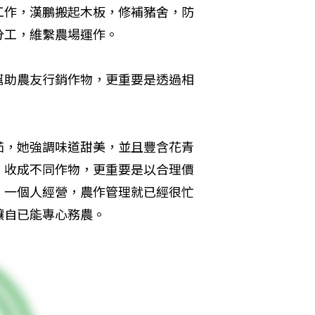
工作，漢鵬搬起木板，修補豬舍，防
分工，維繫農場運作。
幫助農友行銷作物，更重要是透過相
茄，她強調味道甜美，並且豐含花青
，收成不同作物，更重要是以合理價
，一個人經營，農作管理就已經很忙
讓自已能專心務農。