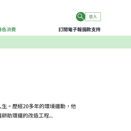
登入
綠色消費
訂閱電子報
捐款支持
生。歷經20多年的環境運動，他
助環運的改造工程...