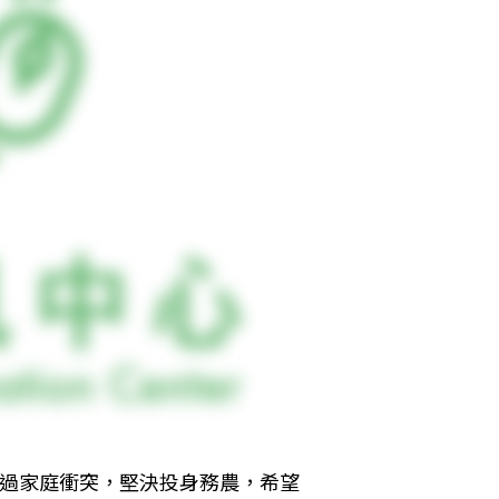
經過家庭衝突，堅決投身務農，希望