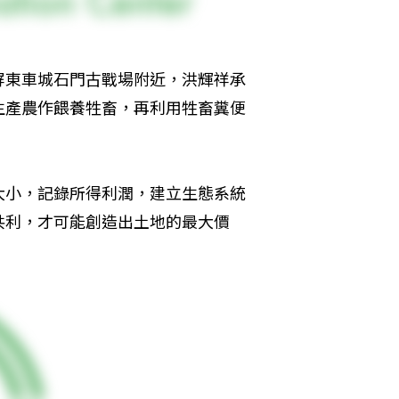
屏東車城石門古戰場附近，洪輝祥承
生產農作餵養牲畜，再利用牲畜糞便
大小，記錄所得利潤，建立生態系統
共利，才可能創造出土地的最大價