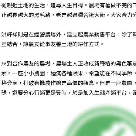
從親近土地的生活，追尋人生目標。農場有著做不完的
止越長越大的黑毛豬，老是越過欄舍逛大街。大家合力
洪輝祥則是在經營農場外，建立起農業銷售平台，除了
互結合，讓農友從事友善土地的耕作方式。
來到合作農友的農場，農場主人正收成新種植的黑色蕃
素。一座小小農園，種滿各種蔬果，希望能在不同季節
格分享，打破有機農作總是高價的觀念。但是一座農園
碌，還要分心行銷更是費時，於是加入生態產銷平台，