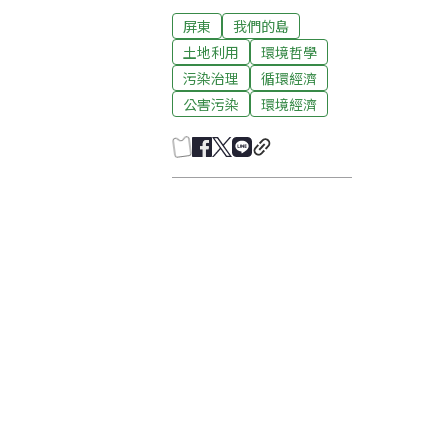
屏東
我們的島
土地利用
環境哲學
污染治理
循環經濟
公害污染
環境經濟