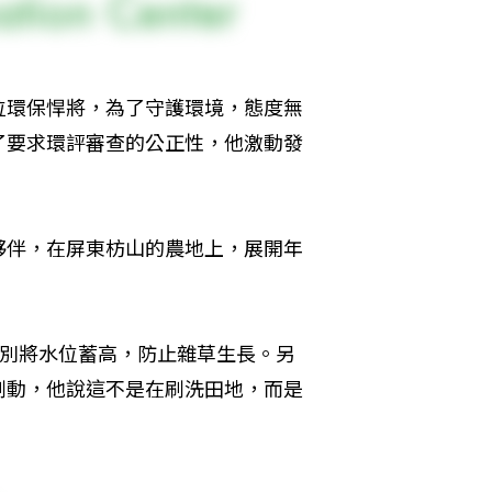
位環保悍將，為了守護環境，態度無
了要求環評審查的公正性，他激動發
夥伴，在屏東枋山的農地上，展開年
特別將水位蓄高，防止雜草生長。另
刷動，他說這不是在刷洗田地，而是