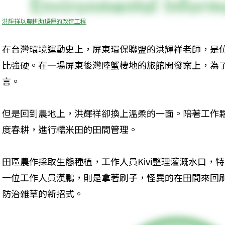
洪輝祥以農耕助環運的改造工程
在台灣環境運動史上，屏東環保聯盟的洪輝祥老師，是
比強硬。在一場屏東後灣陸蟹棲地的旅館開發案上，為
言。
但是回到農地上，洪輝祥卻換上溫柔的一面。陪著工作
度春耕，進行糯米田的田間管理。
田區農作採取生態種植，工作人員Kivi整理灌溉水口，
一位工作人員漢鵬，則是拿著刷子，怪異的在田間來回
防治雜草的新招式。