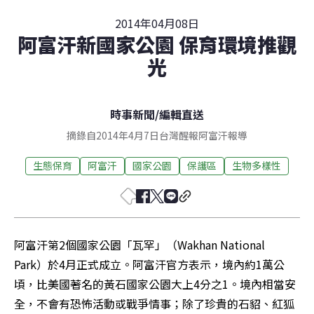
2014年04月08日
阿富汗新國家公園 保育環境推觀
光
時事新聞
/
編輯直送
摘錄自2014年4月7日台灣醒報阿富汗報導
生態保育
阿富汗
國家公園
保護區
生物多樣性
阿富汗第2個國家公園「瓦罕」（Wakhan National 
Park）於4月正式成立。阿富汗官方表示，境內約1萬公
頃，比美國著名的黃石國家公園大上4分之1。境內相當安
全，不會有恐怖活動或戰爭情事；除了珍貴的石貂、紅狐