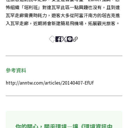
怖組織「塔利班」對達瓦罕此區一點興趣也沒有，且到達
瓦罕走廊需費時耗力，遊客大多從阿富汗南方的塔吉克進
入瓦罕走廊，近期將會新建簡易飛機場，拓展觀光旅客。
參考資料
http://anntw.com/articles/20140407-EfUf
你的關心，關乎環境—讓《環境資訊中