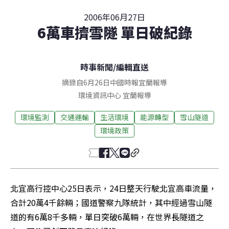
2006年06月27日
6萬車擠雪隧 單日破紀錄
時事新聞
/
編輯直送
摘錄自6月26日中國時報宜蘭報導
環境資訊中心
宜蘭
報導
環境監測
交通運輸
生活環境
能源轉型
雪山隧道
環境政策
北宜高行控中心25日表示，24日整天行駛北宜高車流量，
合計20萬4千餘輛；國道警察九隊統計，其中經過雪山隧
道的有6萬8千多輛，單日突破6萬輛，在世界長隧道之