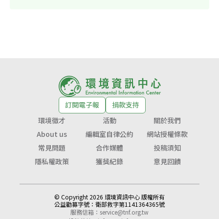
訂閱電子報
捐款支持
環境徵才
活動
關於我們
About us
編輯室自律公約
網站授權條款
常見問題
合作媒體
投稿須知
隱私權政策
獲獎紀錄
意見回饋
© Copyright 2026 環境資訊中心 版權所有
公益勸募字號：
衛部救字第1141364365號
服務信箱：
service@tnf.org.tw