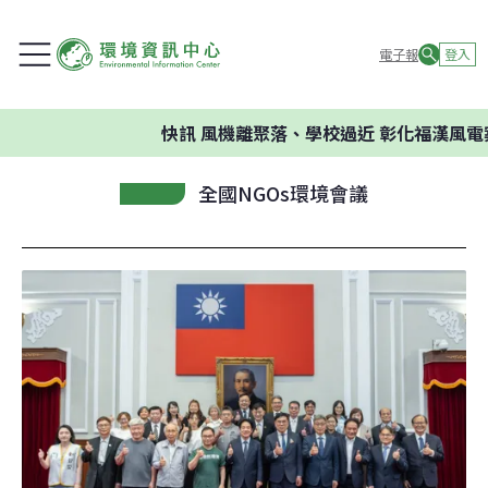
電子報
登入
快訊
風機離聚落、學校過近 彰化福漢風電
全國NGOs環境會議