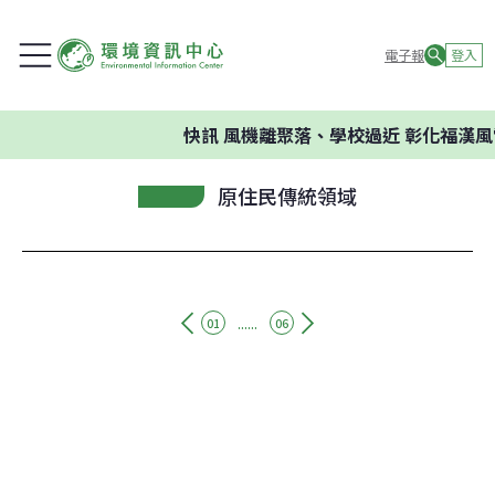
電子報
登入
快訊
風機離聚落、學校過近 彰化福漢風
原住民傳統領域
......
01
06