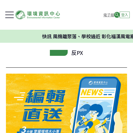
電子報
登入
快訊
風機離聚落、學校過近 彰化福漢風電案
反PX