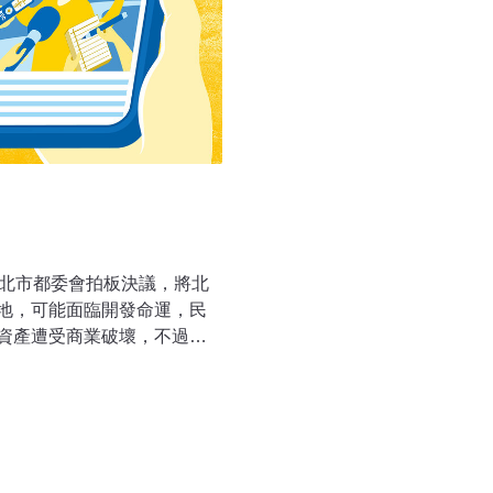
台北市都委會拍板決議，將北
地，可能面臨開發命運，民
資產遭受商業破壞，不過台
「鐵道博物館」與松菸或華
台北市都委會25日決議通過
地，可能面臨商業開發的命
讓珍貴的文化古蹟遭到出
17公頃，從清代傳承至今，