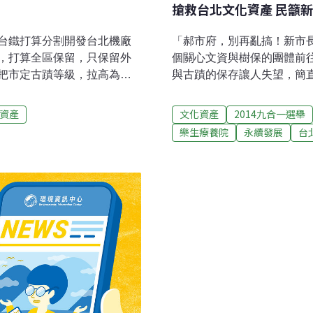
搶救台北文化資產 民籲
台鐵打算分割開發台北機廠
「郝市府，別再亂搞！新市
議，打算全區保留，只保留外
個關心文資與樹保的團體前
把市定古蹟等級，拉高為國
與古蹟的保存讓人失望，簡
鐵虧損很嚴重，但沒有說虧
議，崖前勒馬，做好「看守
也不會去把自由女神拿去賣
屁股，更要多聽市民意見，
資產
文化資產
2014九合一選舉
並要代替台鐵，直接向文化
廠、南港瓶蓋工廠、樂生院
樂生療養院
永續發展
台
把市民高架以南、以及園區
面，呼籲郝市府立刻停止瓶
區域，大都保留。鐵道迷有
珍貴古蹟，而正趕著完成審
不是古蹟維護，而且經營虧
紀念館等案，也應先停手。民
市長。目前文化局將提報到
遺憾的是，市府選擇花大錢
真正走過歷史的老樹、老建
活動」等包裝，卻未尊重文
電影場景 北市長3候選人