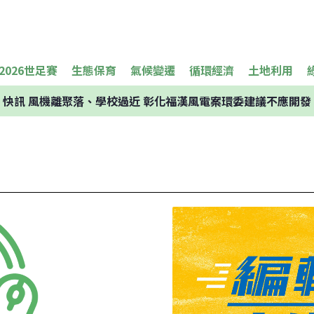
2026世足賽
生態保育
氣候變遷
循環經濟
土地利用
快訊
風機離聚落、學校過近 彰化福漢風電案環委建議不應開發