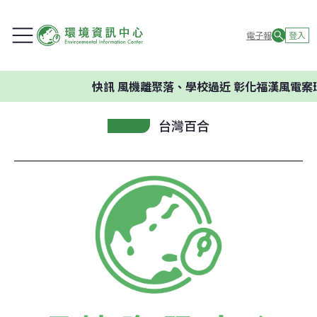
電子報
登入
快訊
風機離聚落、學校過近 彰化福漢風電案環
台灣百合