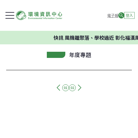
電子報
登入
快訊
風機離聚落、學校過近 彰化福漢
年度專題
01
02