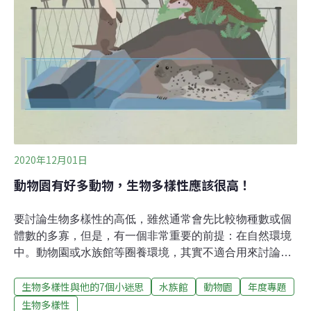
2020年12月01日
動物園有好多動物，生物多樣性應該很高！
要討論生物多樣性的高低，雖然通常會先比較物種數或個
體數的多寡，但是，有一個非常重要的前提：在自然環境
中。動物園或水族館等圈養環境，其實不適合用來討論這
個課題。最重要的原因是：圈養環境的野生動物無法發揮
生物多樣性與他的7個小迷思
水族館
動物園
年度專題
牠們原先在大自然中扮演的角色。舉例來說，動物園內的
猴子無法傳播種子、鳥園裡的貓頭鷹無法控制老鼠的數
生物多樣性