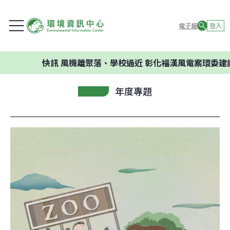
電子報
登入
快訊
風機離聚落、學校過近 彰化福漢風電案環委建議不應
年度專題