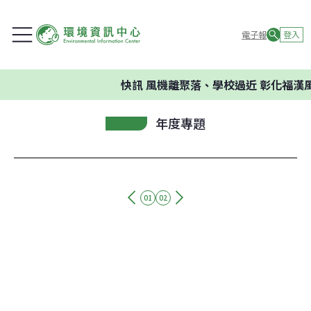
電子報
登入
快訊
風機離聚落、學校過近 彰化福漢
年度專題
01
02