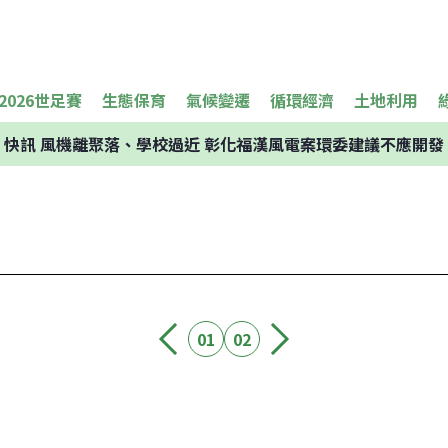
2026世足賽
生態保育
氣候變遷
循環經濟
土地利用
快訊
風機離聚落、學校過近 彰化福漢風電案環委建議不應開發
01
02