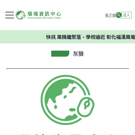
電子報
登入
快訊
風機離聚落、學校過近 彰化福漢風電
灰狼