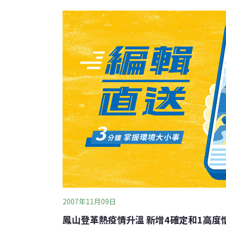
醫院檢驗科主任王輝表示，超級真菌能長時間
膚及醫院設施表面，若感染控制措施不力，容
2007年11月09日
鳳山登革熱疫情升溫 新增4確定和1高度