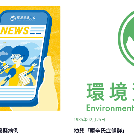
存活於患者和醫護人員的皮
定點醫院收治住院。
易導致院內爆發性感染。
1985年02月25日
懷疑病例
幼兒「庫辛氏症候群」