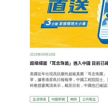
2019年04月10日
超級細菌「耳念珠菌」進入中國 目前已確
美國近年出現高抗藥性超級真菌「耳念珠菌」
單，據香港星島日報報導，中國工程院院士、
科教授廖萬清表示，截至目前，中國也已確認
例，但總體未出現如同美國的爆發性流行感染
看，感染者大多會有原因不明的高燒，各種藥
生活環境
中國新聞
病例
公共衛生
官衰竭、呼吸衰竭等表現。北京大學醫學部檢