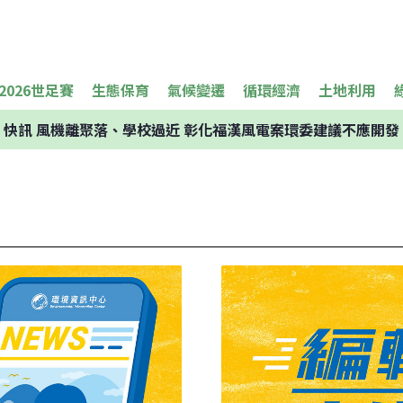
2026世足賽
生態保育
氣候變遷
循環經濟
土地利用
快訊
風機離聚落、學校過近 彰化福漢風電案環委建議不應開發