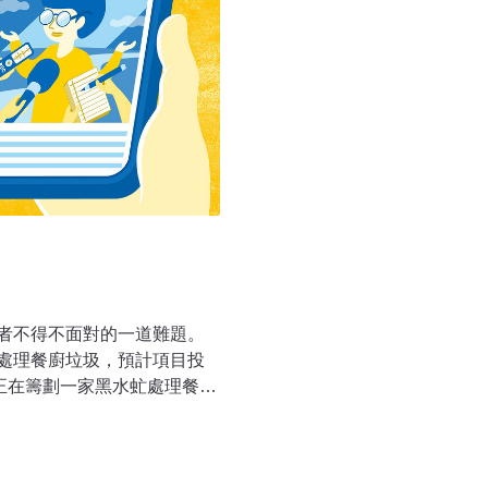
者不得不面對的一道難題。
處理餐廚垃圾，預計項目投
正在籌劃一家黑水虻處理餐廚
日後擬建設的廣州市第五資
投產之後，在該項目內養殖
400噸的餐廚垃圾。花都垃圾