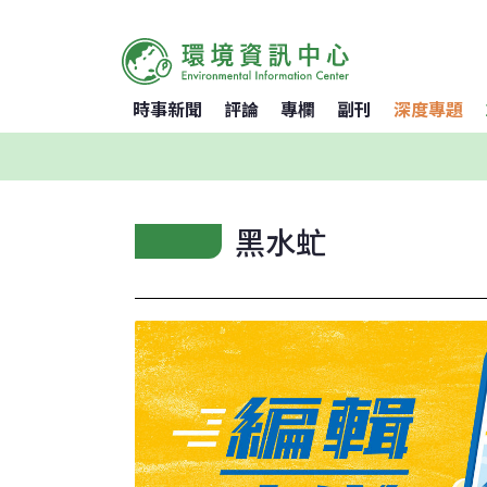
時事新聞
評論
專欄
副刊
深度專題
黑水虻