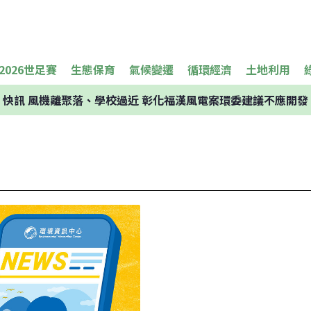
2026世足賽
生態保育
氣候變遷
循環經濟
土地利用
快訊
風機離聚落、學校過近 彰化福漢風電案環委建議不應開發