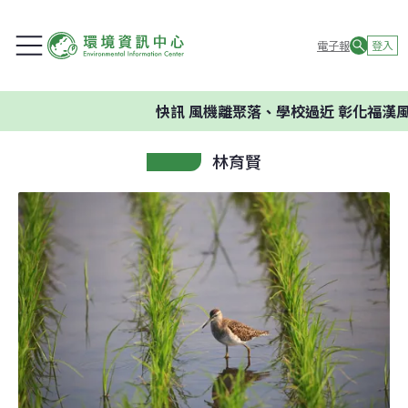
電子報
登入
快訊
風機離聚落、學校過近 彰化福漢風
林育賢