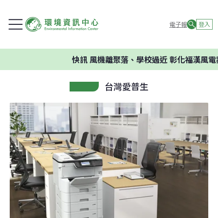
電子報
登入
快訊
風機離聚落、學校過近 彰化福漢風電
台灣愛普生