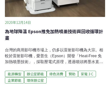
2020年12月14日
為地球降溫 Epson推免加熱噴墨技術與回收循環計
畫
台灣的商用影印機市場上，仍多以雷射影印機為大宗。相
較於雷射影印機，愛普生（Epson）開發「Heat-Free 免
加熱噴墨技術」，採取壓電式原理，透過噴頭將墨水直接
印在紙張上，告別了雷射影印機的加熱器、感光滾筒等耗
能源轉型
辦公室節能
綠色消費
贊助
家電 3 C
費能源的零件。為環境友善而生的列印技術：免加熱、結
構設計簡單「Heat-Free 免加熱噴墨技術」採用壓電式的
企業節能
環保辦公室
原理，利用噴頭上的石英薄膜，控制電壓的電位差讓薄膜
震動，將墨水噴印到紙張上。相較於雷射影印機在列印過
程中需要多次加熱[1] ，以環境友善為出發，Epson 近年選
擇以「Heat-Free 噴墨技術」逐漸取代雷射技術，減少影
印機的電力耗用。台灣愛普生列印科技事業部總經理輝偉