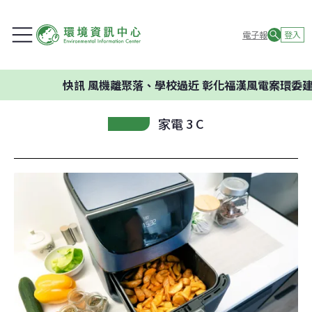
電子報
登入
快訊
風機離聚落、學校過近 彰化福漢風電案環委建議不應開
家電 3 C