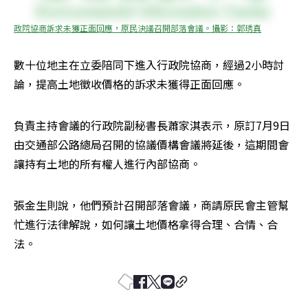
政院協商訴求未獲正面回應，原民決議召開部落會議。攝影：郭琇真
數十位地主在立委陪同下進入行政院協商，經過2小時討
論，提高土地徵收價格的訴求未獲得正面回應。
負責主持會議的行政院副秘書長蕭家淇表示，原訂7月9日
由交通部公路總局召開的協議價構會議將延後，這期間會
讓持有土地的所有權人進行內部協商。
張金生則說，他們預計召開部落會議，商請原民會主管幫
忙進行法律解說，如何讓土地價格拿得合理、合情、合
法。