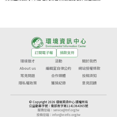
訂閱電子報
捐款支持
環境徵才
活動
關於我們
About us
編輯室自律公約
網站授權條款
常見問題
合作媒體
投稿須知
隱私權政策
獲獎紀錄
意見回饋
© Copyright 2026 環境資訊中心 版權所有
公益勸募字號：
衛部救字第1141364365號
服務信箱：
service@tnf.org.tw
投稿信箱：
infor@e-info.org.tw