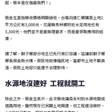
起，根本是在強姦我們！」
張金生直指徵收價格明顯過低，台電向達仁鄉購買土地1
平方公尺有3,000元，花蓮縣秀林鄉附近水泥用地也有
3,300元，他們並不是要無理要求，而是要爭取應得的結
果。
據了解，獅子鄉部分地主已先行簽訂協議，這讓前獅子鄉
鄉長侯金助大嘆，原民地就像殖民地，當都市土地不斷高
漲，原民土地卻只能遭不合理對待。
水源地沒建好  工程就開工
除此之外，張金生表示，此次徵收讓森永村的水源地變成
道路用地，雖然現在已另闢土地興建，但工程還沒做好，