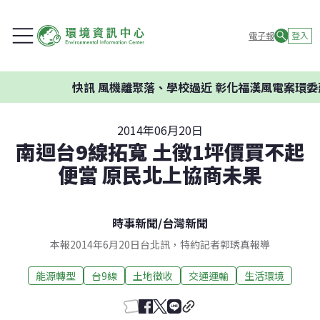
電子報
登入
快訊
風機離聚落、學校過近 彰化福漢風電案環委建議
2014年06月20日
南迴台9線拓寬 土徵1坪價買不起
便當 原民北上協商未果
時事新聞
/
台灣新聞
本報2014年6月20日台北訊，特約記者郭琇真報導
能源轉型
台9線
土地徵收
交通運輸
生活環境