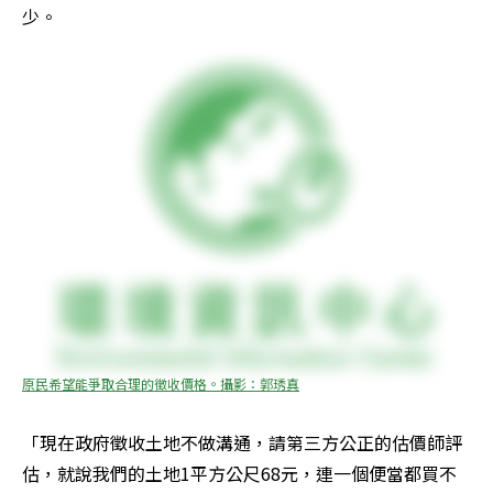
少。
原民希望能爭取合理的徵收價格。攝影：郭琇真
「現在政府徵收土地不做溝通，請第三方公正的估價師評
估，就說我們的土地1平方公尺68元，連一個便當都買不