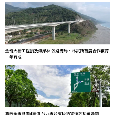
金崙大橋工程損及海岸林 公路總局、林試所首度合作復育
一年有成
將改全線雙向4車道 台九線台東段拓寬環評初審過關