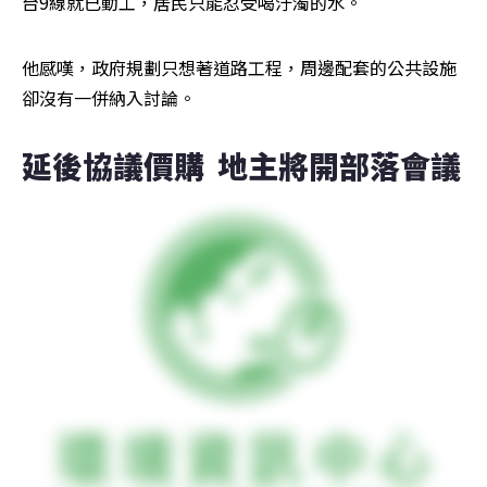
台9線就已動工，居民只能忍受喝汙濁的水。
他感嘆，政府規劃只想著道路工程，周邊配套的公共設施
卻沒有一併納入討論。
延後協議價購  地主將開部落會議