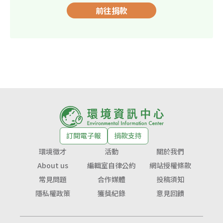
前往捐款
訂閱電子報
捐款支持
環境徵才
活動
關於我們
About us
編輯室自律公約
網站授權條款
常見問題
合作媒體
投稿須知
隱私權政策
獲獎紀錄
意見回饋