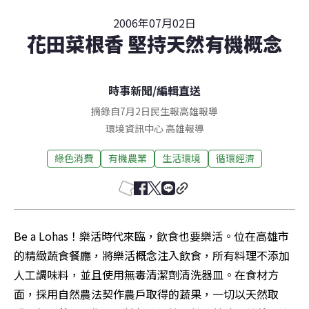
2006年07月02日
花田菜根香 堅持天然有機概念
時事新聞
/
編輯直送
摘錄自7月2日民生報高雄報導
環境資訊中心
高雄
報導
綠色消費
有機農業
生活環境
循環經濟
Be a Lohas！樂活時代來臨，飲食也要樂活。位在高雄市
的精緻蔬食餐廳，將樂活概念注入飲食，所有料理不添加
人工調味料，並且使用無毒清潔劑清洗器皿。在食材方
面，採用自然農法契作農戶取得的蔬果，一切以天然取