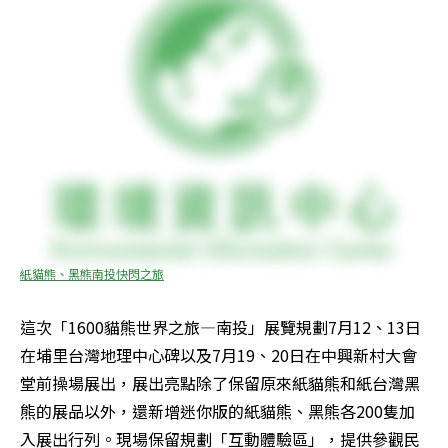
紙貓熊、黑熊南投快閃之旅
這次「1600貓熊世界之旅—南投」展覽規劃7月12、13日
在埔里台灣地理中心碑以及7月19、20日在中興新村大會
堂前操場展出，展出亮點除了保留原來紙貓熊和紙台灣黑
熊的展品以外，還新增迷你版的紙貓熊、黑熊各200隻加
入展出行列。現場保留規劃「互動體驗區」，提供參觀民