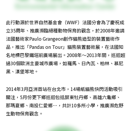
此行動源於世界自然基金會（WWF）法國分會為了慶祝成
立35周年、推廣瀕臨絕種動物保育的觀念，於2008年邀請
法國藝術家Paulo Grangeon創作貓熊造型的裝置藝術作
品，推出「Pandas on Tour」貓熊裝置藝術展，在法國知
名地標巴黎鐵塔前廣場展出。2008年～2013年間，巡迴超
過30個歐洲主要城市廣場，如羅馬、日內瓦、柏林、慕尼
黑、漢堡等地。
2014年3月亞洲首站在台北市，14場紙貓熊快閃活動吸引
關注，5月份更下鄉巡迴包括屏東牡丹鄉、高雄六龜鄉、
那瑪夏鄉、南投仁愛鄉…，共計10多所小學，推廣瀕危野
生動物保育觀念。