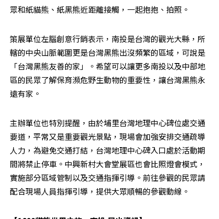
眾和紙貓熊、紙黑熊近距離接觸，一起抱抱、拍照。
策展單位左腦創意行銷表示，南投是台灣的觀光大縣，所
轄的中央山脈範圍更是台灣黑熊出沒頻繁的區域，可說是
「台灣黑熊友善的家」。希望可以讓更多南投以及中部地
區的民眾了解保育瀕危野生動物的重要性，讓台灣黑熊永
遠有家。
主辦單位也特別提醒，由於埔里台灣地理中心碑位處交通
要道，平常又是重要觀光景點，現場會加強安排交通疏導
人力，為避免交通打結，台灣地理中心碑入口處於活動期
間將禁止停車。中興新村大會堂展區也會比照燈會模式，
實施部分區域管制以及交通指揮引導。前往參觀的民眾請
配合現場人員指揮引導，提供大眾順暢的參觀動線。