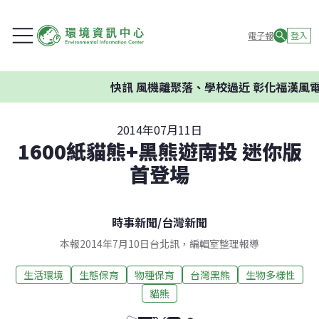
電子報
登入
快訊
風機離聚落、學校過近 彰化福漢風電
2014年07月11日
1600紙貓熊+黑熊遊南投 迷你版
首登場
時事新聞
/
台灣新聞
本報2014年7月10日台北訊，編輯室整理報導
生活環境
生態保育
物種保育
台灣黑熊
生物多樣性
貓熊