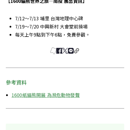
【1600貓熊世界之旅—南投 展出資訊】
7/12～7/13 埔里 台灣地理中心碑
7/19～7/20 中興新村 大會堂前操場
每天上午9點到下午6點，免費參觀。
參考資料
1600紙貓熊開展 為瀕危動物發聲