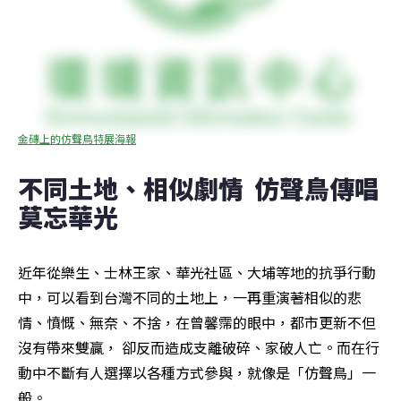
金磚上的仿聲鳥特展海報
不同土地、相似劇情  仿聲鳥傳唱
莫忘華光
近年從樂生、士林王家、華光社區、大埔等地的抗爭行動
中，可以看到台灣不同的土地上，一再重演著相似的悲
情、憤慨、無奈、不捨，在曾馨霈的眼中，都市更新不但
沒有帶來雙贏， 卻反而造成支離破碎、家破人亡。而在行
動中不斷有人選擇以各種方式參與，就像是「仿聲鳥」一
般。