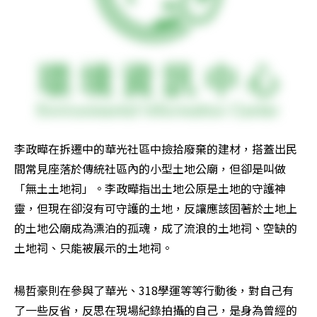
李政曄在拆遷中的華光社區中撿拾廢棄的建材，搭蓋出民
間常見座落於傳統社區內的小型土地公廟，但卻是叫做
「無土土地祠」。李政曄指出土地公原是土地的守護神
靈，但現在卻沒有可守護的土地，反讓應該固著於土地上
的土地公廟成為漂泊的孤魂，成了流浪的土地祠、空缺的
土地祠、只能被展示的土地祠。
楊哲豪則在參與了華光、318學運等等行動後，對自己有
了一些反省，反思在現場紀錄拍攝的自己，是身為曾經的