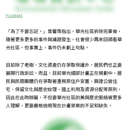
P1100435
「為了不要忘記。」曾馨霈指出，華光社區拆除完畢後，
隨著更多更多的事件與議題發生，社會很少再來回頭看華
光社區。但事實上，事件仍未劃上句點。
目前除了老樹、文化資產仍在爭取保護外，居民們也正要
展開行政訴訟，而且，目前華光細部計畫正在規劃中，居
民與民間團體仍在爭取著重視原住戶安置、興建公營住
宅、保留文化與歷史紋理、國土利用及資源分配等原則，
因此在此時辦展，不但要華光社區的美與歷史脈絡被更多
人理解，更要嚴格檢視現在計畫草案的不足和缺失。