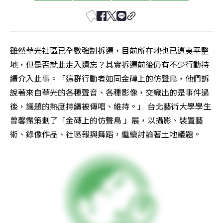
雖然華光社區已全數強制拆遷，目前所在地也已遭夷平整
地，但是否就此走入遺忘？其實拆遷前後仍有不少行動持
續介入此事。「這群行動者如同金磚上的仿聲鳥，他們訴
說著來自華光的各種聲音、各種影像，交織出的是事件過
後，議題的熱度持續被傳唱、維持。」 台北藝術大學學生
曾馨霈策劃了「金磚上的仿聲鳥 」展，以攝影、裝置藝
術、錄像作品、社區報與舞蹈，繼續討論著土地議題。