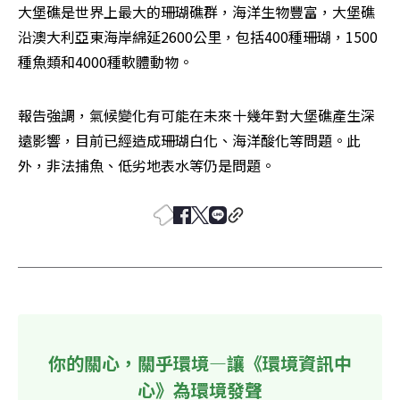
大堡礁是世界上最大的珊瑚礁群，海洋生物豐富，大堡礁
沿澳大利亞東海岸綿延2600公里，包括400種珊瑚，1500
種魚類和4000種軟體動物。
報告強調，氣候變化有可能在未來十幾年對大堡礁產生深
遠影響，目前已經造成珊瑚白化、海洋酸化等問題。此
外，非法捕魚、低劣地表水等仍是問題。
你的關心，關乎環境—讓《環境資訊中
心》為環境發聲