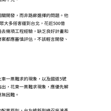
相關開發，而非路廊選擇的問題。他
眾大多搭客運到台北，花近500億
過去幾項工程經驗，缺乏良好計畫和
發案都應審慎評估，不該輕言開發、
火車一票難求的現象，以及國道5號
指出，花東一票難求現象，應優先解
無困難。

的配票原則，台左維新副總召吳濬彥