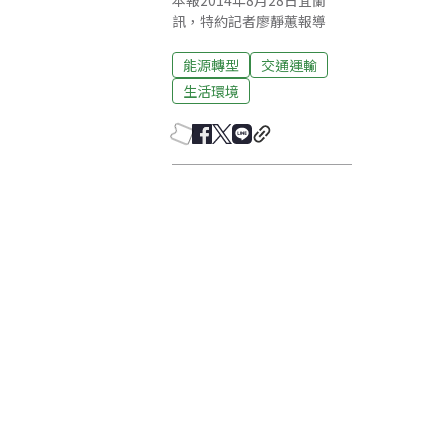
本報2014年8月28日宜蘭
訊，特約記者廖靜蕙報導
能源轉型
交通運輸
生活環境