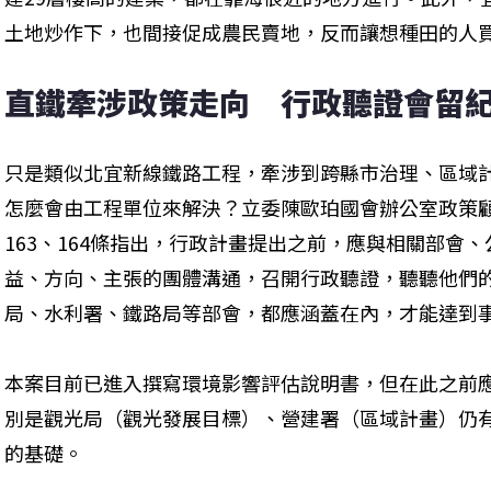
土地炒作下，也間接促成農民賣地，反而讓想種田的人
直鐵牽涉政策走向　行政聽證會留
只是類似北宜新線鐵路工程，牽涉到跨縣市治理、區域
怎麼會由工程單位來解決？立委陳歐珀國會辦公室政策
163、164條指出，行政計畫提出之前，應與相關部會
益、方向、主張的團體溝通，召開行政聽證，聽聽他們
局、水利署、鐵路局等部會，都應涵蓋在內，才能達到事
本案目前已進入撰寫環境影響評估說明書，但在此之前
別是觀光局（觀光發展目標）、營建署（區域計畫）仍
的基礎。
