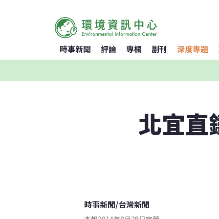
時事新聞
評論
專欄
副刊
深度專題
北宜直
時事新聞
/
台灣新聞