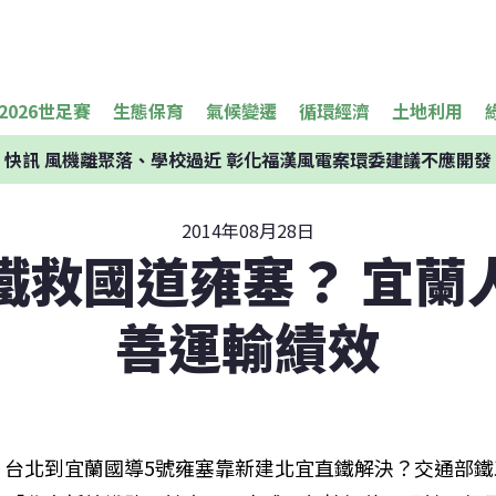
2026世足賽
生態保育
氣候變遷
循環經濟
土地利用
快訊
風機離聚落、學校過近 彰化福漢風電案環委建議不應開發
2014年08月28日
鐵救國道雍塞？ 宜蘭
善運輸績效
台北到宜蘭國導5號雍塞靠新建北宜直鐵解決？交通部鐵