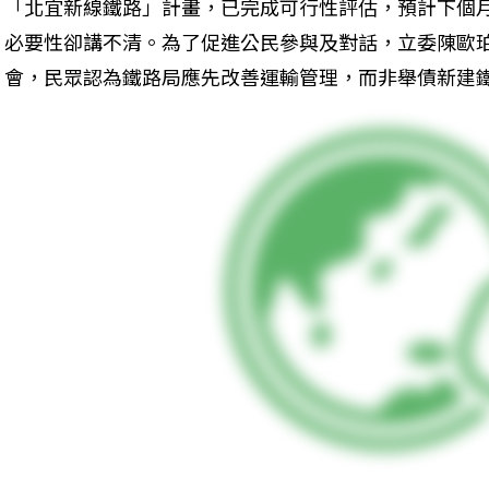
「北宜新線鐵路」計畫，已完成可行性評估，預計下個月
必要性卻講不清。為了促進公民參與及對話，立委陳歐珀
會，民眾認為鐵路局應先改善運輸管理，而非舉債新建