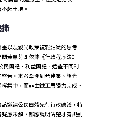
買不起土地。
紀錄
計畫以及觀光政策複雜細微的思考，
顧問黃慧芬即依據《行政程序法》
、公民團體、利益團體，這些不同利
的聲音。本案牽涉到營建署、觀光
權集中，而非由鐵工局獨力完成。

應該邀請公民團體先行行政聽證，特
有疑慮未解，都應說明清楚才有規劃