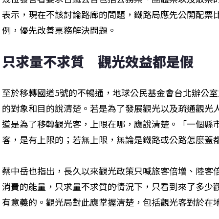
表示，現在不該討論路廊的問題，鐵路局應先公開配票
例，優先改善票務解決問題。
只求量不求質　觀光效益都是假
至於移轉國道5號的不暢通，地球公民基金會台北辦公
的對象和目的說清楚。若是為了發展觀光以及疏通觀光
道是為了移轉觀光客，上限在哪，應說清楚。「一個縣
客，是有上限的；若無上限，無論是鐵路或公路怎麼蓋都
蔡中岳也指出，長久以來觀光政策只喊旅客倍增、陸客
消費的能量，只求量不求質的情況下，只看到來了多少
有意義的。觀光局對此應掌握清楚，包括觀光客對於在地