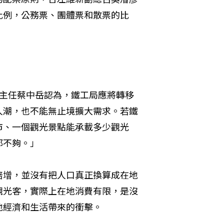
比例，公務票、團體票和散票的比
室主任蔡中岳認為，鐵工局應將轉移
人潮，也不能無止境擴大需求。若鐵
市、一個觀光景點能承載多少觀光
不夠。」

倍增，並沒有把人口真正換算成在地
觀光客，實際上在地消費有限，是沒
經濟和生活帶來的衝擊。
