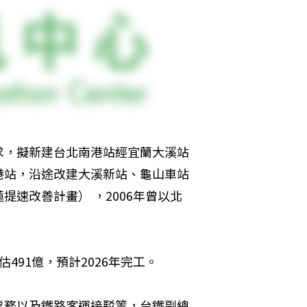
求，擬新建台北南港站經宜蘭大溪站
港站，沿途改建大溪新站、龜山車站
速改善計畫） ，2006年曾以北
491億，預計2026年完工。

票務以及鐵路客運接駁等，台鐵副總