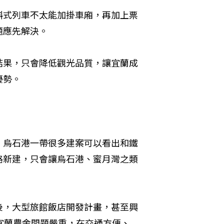
斜式列車不太能加掛車廂，再加上票
應先解決。

結果，只會降低觀光品質，讓宜蘭成
優勢。
，烏石港一帶很多建案可以看出和鐵
路新建，只會讓烏石港、蜜月灣之類
後，大型旅館飯店開發計畫，甚至興
宜蘭農舍問題嚴重，在交通方便、