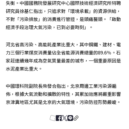
失衡。中國國務院發展研究中心國際技術經濟研究所特聘
研究員徐基仁指出，只追求對「環境承載」的資源供給，
不對「污染排放」的消費進行管控，是頭痛醫頭。「啟動
經濟手段治理大氣污染，已到必要時刻」。
河北省高污染、高能耗產業比重大，其中鋼鐵、建材、電
力三個行業煤炭消費量佔全省能源消費總量的89.6％。石
家莊連續幾年成為空氣質量最差的城市，一個重要原因是
水泥產業比重大。
中國環科院副院長柴發合指出，北京周邊工業污染源遍
佈，根據大氣流動和擴散的特性，其累加效應將嚴重影響
京津冀地區尤其是北京的大氣環境，污染防控形勢嚴峻。