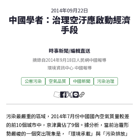
2014年09月22日
中國學者：治理空汙應啟動經濟
手段
時事新聞
/
編輯直送
摘錄自2014年9月18日人民網中國報導
環境資訊中心
中國
報導
公害污染
空氣品質
中國新聞
污染治理
污染最嚴重的區域，2014年7月份中國國內空氣質量較差
的前10個城市中，京津冀佔了9個。據分析，當前治霾形
勢嚴峻的一個突出現象是，「環境承載」與「污染排放」