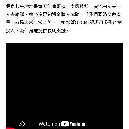
保育共生地計畫每五年會覆檢，李懷珍稱，棲地由丈夫一
人去維護，擔心沒足夠資金聘人協助，「我們同時又做產
業，就是非常非常辛苦。」她希望OECMs認證可吸引企業
投入，為保育地提供長期支援。