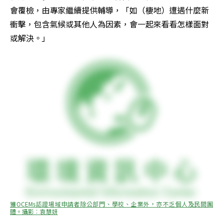
會覆檢，由專家繼續提供輔導，「如（棲地）遭遇什麼新
衝擊，包含氣候或其他人為因素，會一起來看看怎樣面對
或解決。」
獲OCEMs認證場域申請者除公部門、學校、企業外，亦不乏個人及民間團
體。攝影︰袁慧妍