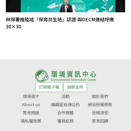
林保署推陸域「保育共生地」認證 與OECM連結呼應
30×30
訂閱電子報
捐款支持
環境徵才
活動
關於我們
About us
編輯室自律公約
網站授權條款
常見問題
合作媒體
投稿須知
隱私權政策
獲獎紀錄
意見回饋