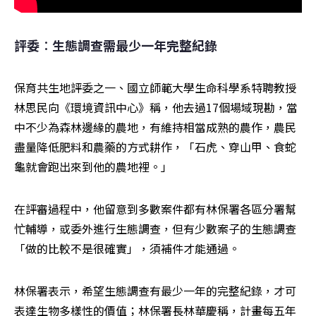
評委︰生態調查需最少一年完整紀錄
保育共生地評委之一、國立師範大學生命科學系特聘教授
林思民向《環境資訊中心》稱，他去過17個場域現勘，當
中不少為森林邊緣的農地，有維持相當成熟的農作，農民
盡量降低肥料和農藥的方式耕作，「石虎、穿山甲、食蛇
龜就會跑出來到他的農地裡。」
在評審過程中，他留意到多數案件都有林保署各區分署幫
忙輔導，或委外進行生態調查，但有少數案子的生態調查
「做的比較不是很確實」，須補件才能通過。
林保署表示，希望生態調查有最少一年的完整紀錄，才可
表達生物多樣性的價值；林保署長林華慶稱，計畫每五年