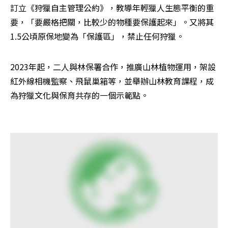
訂立《狩獵自主管理公約》，教導年輕獵人生態平衡的重
要，「要嚴格把關，比較少的物種要保護起來」。又將其
1.5公頃原保地變為「保護區」，禁止任何狩獵。
2023年起，二人與林保署合作，推廣山林植物運用，架設
紅外線相機監察、飛鼠巢箱等，並舉辦山林教育課程，成
為狩獵文化與保育共存的一個示範點。
