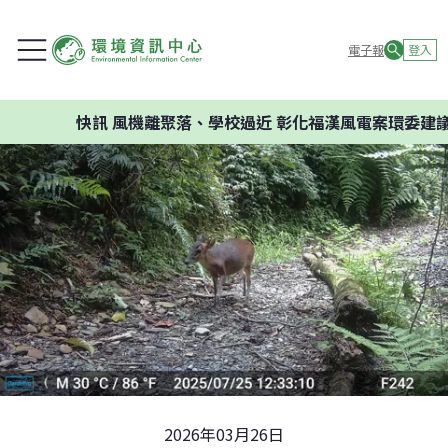
電子報
登入
快訊
風機離聚落、學校過近 彰化福漢風電案環委建議不應開
2026年03月26日