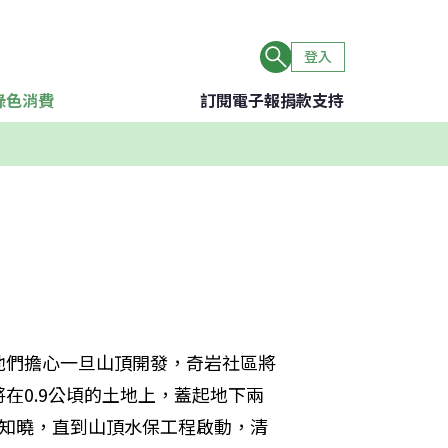
登入
綠色消費
訂閱電子報
捐款支持
他們擔心一旦山頂開發，奇岩社區將
在0.9公頃的土地上，蓋起地下兩
不知曉，直到山頂水保工程啟動，清