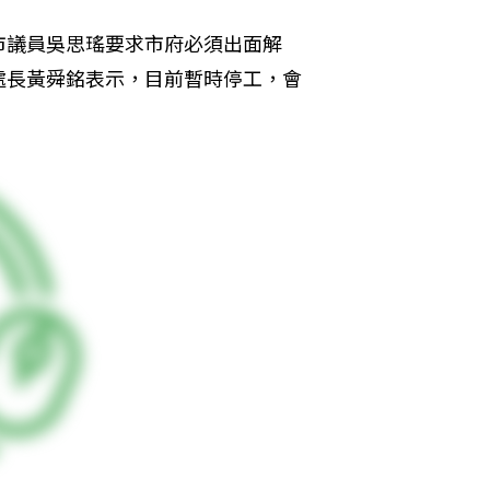
市議員吳思瑤要求市府必須出面解
處長黃舜銘表示，目前暫時停工，會