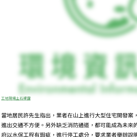
工地現場土石裸露
當地居民許先生指出，業者在山上進行大型住宅開發案
進出交通不方便。另外缺乏消防通道，都可能成為未來
府以水保工程有瑕疵，進行停工處分，要求業者舉辦說