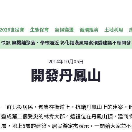
2026世足賽
生態保育
氣候變遷
循環經濟
土地利用
快訊
風機離聚落、學校過近 彰化福漢風電案環委建議不應開發
2014年10月05日
開發丹鳳山
一群北投居民，聚集在街道上，抗議丹鳳山上的建案，
變成第二個受災的林肯大郡。這裡位在丹鳳山頂，建商將
層，地上5層的建築。居民游定杰表示，一開始大家並