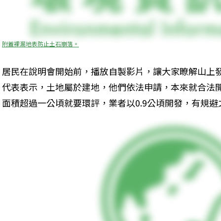
附蓋裸漏地表防止土石崩落。
居民在說明會開始前，播放自製影片，讓大家瞭解山上
代表表示，土地屬於建地，他們依法申請，本來就合法
面積超過一公頃就要環評，業者以0.9公頃開發，有規避