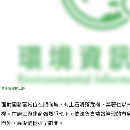
狹小彎繞的山路
面對開發區域位在順向坡，有土石滑落危機，業著也以
機。在居民與建商強烈爭執下，依法負責監督管理的市
門外，最後悄悄提早離開。