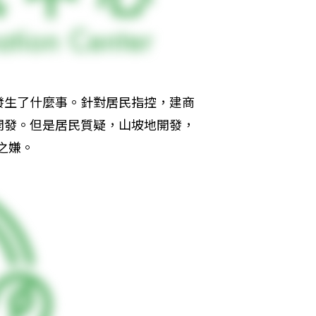
發生了什麼事。針對居民指控，建商
開發。但是居民質疑，山坡地開發，
之嫌。