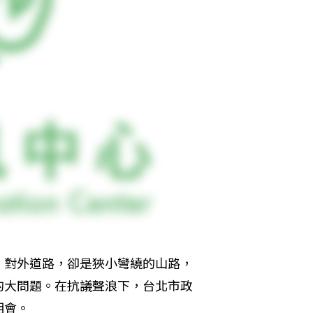
，對外道路，卻是狹小彎繞的山路，
的大問題。在抗議聲浪下，台北市政
明會。