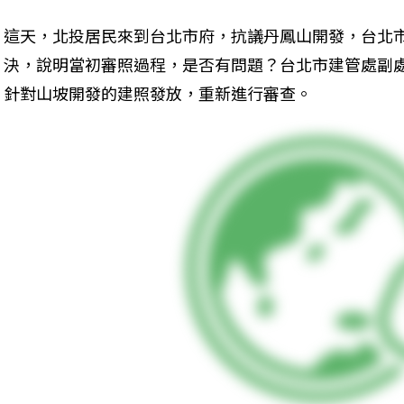
這天，北投居民來到台北市府，抗議丹鳳山開發，台北
決，說明當初審照過程，是否有問題？台北市建管處副
針對山坡開發的建照發放，重新進行審查。