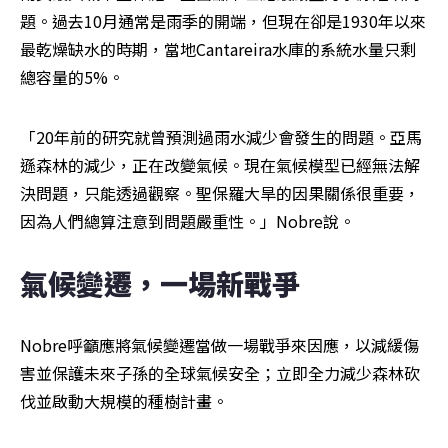
題。過去10月通常是雨季的開端，但現在卻是1930年以來
最乾燥缺水的時期，當地Cantareira水庫的系統水量只剩
總容量的5%。
「20年前的研究就曾預測過雨水減少會發生的問題。亞馬
遜森林的減少，正在改變氣候。現在氣候模型已經無法解
決問題，只能透過觀察。聖保羅大旱的因果關係很重要，
因為人們總算注意到問題嚴重性。」Nobre說。
氣候變遷，一場新戰爭
Nobre呼籲應將氣候變遷當做一場戰爭來因應，以減緩傷
害並保護未來子孫的全球氣候安全；立即全力減少森林砍
伐並啟動大規模的種樹計畫。