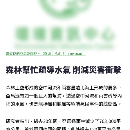
遭砍伐的亞馬遜雨林。（來源：Matt Zimmerman）
森林幫忙疏導水氣 削減災害衝擊
森林上空形成的空中河流和雨雲量遠比海上形成的要多。
亞馬遜有如一個巨大的幫浦，透過空中河流和雨雲疏導內
陸的水氣，也是龍捲風和颶風等極端氣候事件的緩衝區。
研究者指出，過去20年間，亞馬遜雨林減少了763,000平
方公里，等於兩個德國的面積。此外還有120萬平方公里