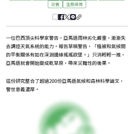
災害
生態保育
一位巴西頂尖科學家警告，亞馬遜雨林劣化嚴重，漸漸失
去調控天氣系統的能力。報告草稿警告，「植被和氣候間
的平衡關係有如在深淵邊緣搖搖欲墜。」只消輕輕一推，
亞馬遜就會開始變成乾草原，帶來災難性的後果。
這份研究整合了超過200份亞馬遜氣候和森林科學論文，
警世意義濃厚。