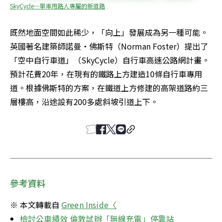
SkyCycle─單車用路人專屬的新道路
既然地面空間如此稀少，「向上」發展成為另一種可能。
英國著名建築師諾曼‧佛斯特（Norman Foster）提出了
「空中自行車道」（SkyCycle）自行車高速公路網計畫。
預計花費20年，在現有的鐵路上方建造10條自行車專用
道。根據佛斯特的方案，在鐵道上方修建的高架道路約三
層樓高，沿途設有200多處斜坡引道上下。
參考資料
※ 本文轉載自 
Green Inside〈
檢討公車績效 倫敦試辦「無線充電」停靠站