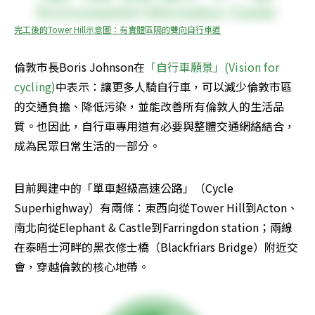
完工後的Tower Hill示意圖：有實體區隔的雙向自行車道
倫敦市長Boris Johnson在
「自行車願景」(Vision for 
cycling)
中表示：讓更多人騎自行車，可以減少倫敦市區
的交通負擔、降低污染，並能改善所有倫敦人的生活品
質。也因此，自行車專用道有必要與整體交通網絡結合，
成為民眾日常生活的一部分。
目前興建中的「單車超級高速公路」（Cycle 
Superhighway）有兩條：東西向從Tower Hill到Acton、
南北向從Elephant & Castle到Farringdon station；兩線
在泰晤士河畔的黑衣修士橋（Blackfriars Bridge）附近交
會，穿越倫敦的核心地帶。