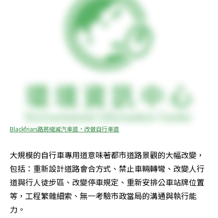
Blackfriars路將縮減汽車道，改做自行車道
大規模的自行車專用道意味著都市道路景觀的大幅改變，
包括：重新設計道路會合方式、禁止車輛轉彎、改變人行
道與行人徒步區、改變停車規定、重新安排公車站牌位置
等，工程繁雜細索、無一考驗市政當局的溝通與執行能
力。