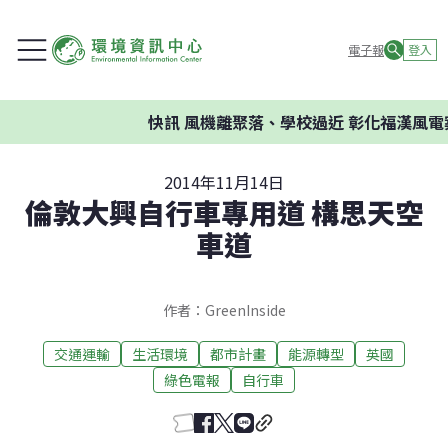
電子報
登入
快訊
風機離聚落、學校過近 彰化福漢風電案
2014年11月14日
倫敦大興自行車專用道 構思天空
車道
作者：GreenInside
交通運輸
生活環境
都市計畫
能源轉型
英國
綠色電報
自行車