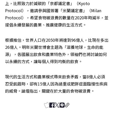
上，比照致力於減碳的「京都議定書」（Kyoto 
Protocol），邀請參與國簽署「米蘭議定書」（Milan 
Protocol），希望食物被浪費的數量在2020年時減半，並
提倡永續發展的農業、推廣健康的生活方式。
根據推估，世界人口在2050年將達到96億人，比現在多出
26億人。明年米蘭世博會主題為「滋養地球，生命的能
源」，各國展出飲食和農業特色外，領袖們也將討論如何
以永續的方式，讓每個人得到均衡的飲食。
現代的生活方式和農業模式帶來飲食矛盾，當8億人必須
忍受飢餓時，卻有15億人因為過重或肥胖症面臨慢性疾病
的威脅。論壇指出，關鍵在於大量的食物被浪費。