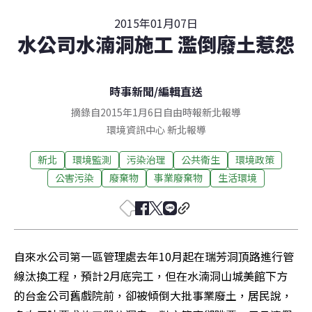
2015年01月07日
水公司水湳洞施工 濫倒廢土惹怨
時事新聞
/
編輯直送
摘錄自2015年1月6日自由時報新北報導
環境資訊中心
新北
報導
新北
環境監測
污染治理
公共衛生
環境政策
公害污染
廢棄物
事業廢棄物
生活環境
自來水公司第一區管理處去年10月起在瑞芳洞頂路進行管
線汰換工程，預計2月底完工，但在水湳洞山城美館下方
的台金公司舊戲院前，卻被傾倒大批事業廢土，居民說，