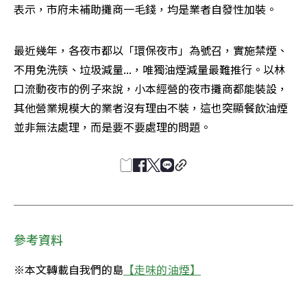
表示，市府未補助攤商一毛錢，均是業者自發性加裝。
最近幾年，各夜市都以「環保夜市」為號召，實施禁煙、
不用免洗筷、垃圾減量...，唯獨油煙減量最難推行。以林
口流動夜市的例子來說，小本經營的夜市攤商都能裝設，
其他營業規模大的業者沒有理由不裝，這也突顯餐飲油煙
並非無法處理，而是要不要處理的問題。
參考資料
※本文轉載自我們的島
【走味的油煙】