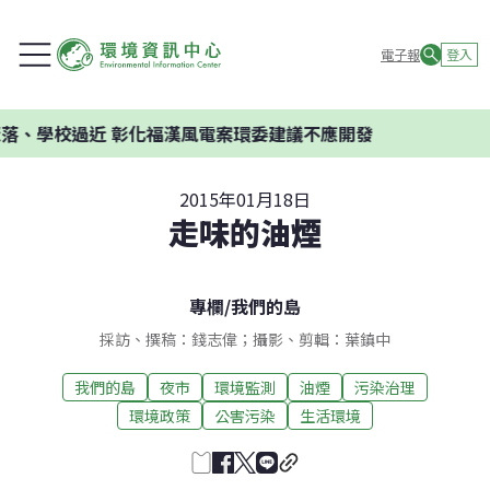
電子報
登入
學校過近 彰化福漢風電案環委建議不應開發
2015年01月18日
走味的油煙
專欄
/
我們的島
採訪、撰稿：錢志偉；攝影、剪輯：葉鎮中
我們的島
夜市
環境監測
油煙
污染治理
環境政策
公害污染
生活環境