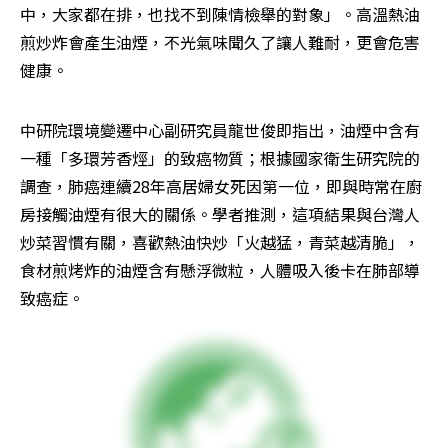
中，大家都在排，也找不到陳情檢舉的對象」。高溫熱油
煎炒炸會產生油煙，不光氣味聞久了讓人難耐，更會危害
健康。
中研院環境變遷中心副研究員龍世俊即指出，油煙中含有
一種「多環芳香烴」的致癌物質；根據國家衛生研究院的
調查，肺癌連續28年高居婦女死因第一位，即與時常在廚
房接觸油煙有很大的關係。學者推測，這項結果與台灣人
炒菜習慣有關，喜歡熱油快炒「火越猛，青菜越清脆」，
食材煎烤炸的油煙含有懸浮微粒，人體吸入後卡在肺部導
致癌症。