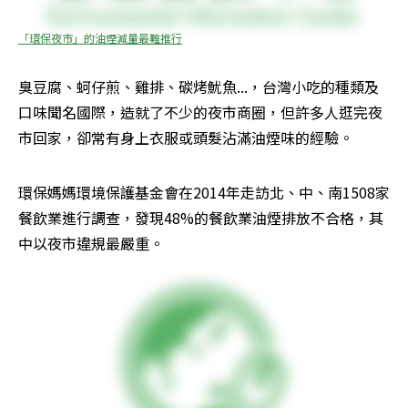
「環保夜市」的油煙減量最難推行
臭豆腐、蚵仔煎、雞排、碳烤魷魚...，台灣小吃的種類及
口味聞名國際，造就了不少的夜市商圈，但許多人逛完夜
市回家，卻常有身上衣服或頭髮沾滿油煙味的經驗。
環保媽媽環境保護基金會在2014年走訪北、中、南1508家
餐飲業進行調查，發現48%的餐飲業油煙排放不合格，其
中以夜市違規最嚴重。