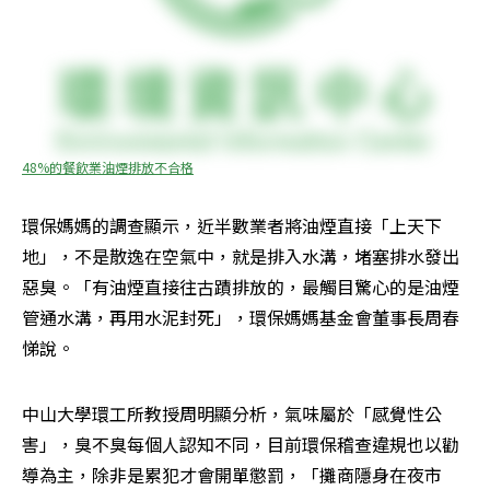
48%的餐飲業油煙排放不合格
環保媽媽的調查顯示，近半數業者將油煙直接「上天下
地」，不是散逸在空氣中，就是排入水溝，堵塞排水發出
惡臭。「有油煙直接往古蹟排放的，最觸目驚心的是油煙
管通水溝，再用水泥封死」，環保媽媽基金會董事長周春
悌說。
中山大學環工所教授周明顯分析，氣味屬於「感覺性公
害」，臭不臭每個人認知不同，目前環保稽查違規也以勸
導為主，除非是累犯才會開單懲罰，「攤商隱身在夜市