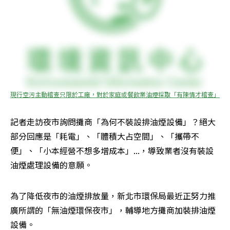
現行空污主動稽查只限於工廠，對於家庭或餐飲業油煙採取「有陳情才稽查」
記者走訪夜市詢問攤商「為何不裝設排油煙設備」？絕大
部分回應是「耗電」、「體積大占空間」、「攜帶不
便」、「小本經營不想多增成本」...，導致業者沒有裝設
油煙處理設備的意願。
為了降低夜市的油煙排放量，新北市環保局最近正努力推
廣所謂的「無油煙環保夜市」，輔導地方攤商加裝排油煙
設備。