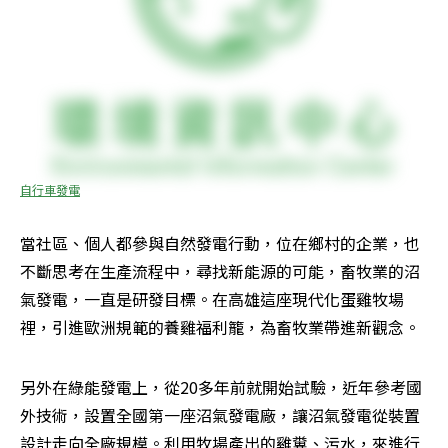
自行車發電
當社區、個人都參與自然發電行動，位在鄉村的企業，也
不斷思考在生產流程中，尋找新能源的可能，畜牧業的沼
氣發電，一直是研發目標。在高雄這座現代化蛋雞牧場
裡，引進歐洲規範的養雞福利籠，為畜牧業帶進新觀念。
另外在綠能發電上，從20多年前就開始試驗，近年參考國
外技術，設置全國第一座沼氣發電廠，讓沼氣發電從裝置
設計走向全廠規模。利用牧場產出的雞糞、污水，來進行