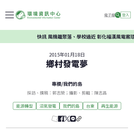
電子報
登入
快訊
風機離聚落、學校過近 彰化福漢風電案環委建
2015年01月18日
鄉村發電夢
專欄
/
我們的島
採訪、撰稿：郭志榮；攝影、剪輯：陳志昌
能源轉型
沼氣發電
我們的島
台東
再生能源