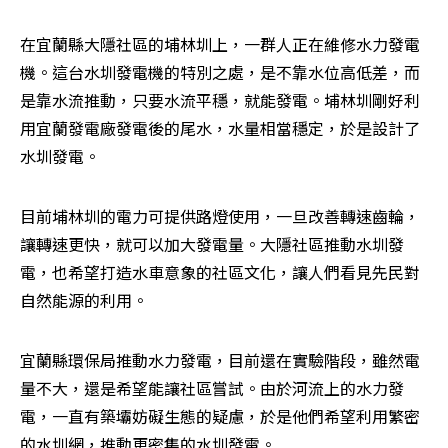
在宜蘭縣大隱社區的埔林圳上，一群人正在維修水力發電
機。這台水圳發電機的特別之處，是不靠水位高低差，而
是靠水流推動，只要水流平穩，就能發電。埔林圳剛好利
用宜蘭發電廠發電後的尾水，水量相當穩定，於是設計了
水圳發電。
目前埔林圳的電力可提供路燈使用，一旦改善轉速齒輪，
讓轉速更快，就可以加大發電量。大隱社區推動水圳發
電，也希望打造水車意象的社區文化，讓人們看見先民對
自然能源的利用。
宜蘭縣環保局推動水力發電，目前還在實驗階段，雖然電
量不大，還是希望能讓社區嘗試。由於河流上的水力發
電，一直有築壩妨礙生態的疑慮，於是他們希望利用繁密
的水圳網，推動更密集的水圳發電。