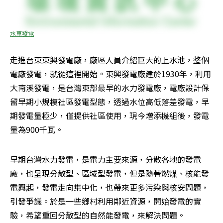
水車發電
走進台東東興發電廠，廠區人員介紹巨大的上水池，整個
電廠發電，就從這裡開始。東興發電廠建於1930年，利用
大南溪發電，是台灣東部最早的水力發電廠，電廠設計保
留早期小規模社區發電型態，透過水位高低落差發電，早
期發電量極少，僅提供社區使用，現今增添機組後，發電
量為900千瓦。
早期台灣水力發電，是電力主要來源，分散各地的發電
廠，也呈現分散型、區域型發電，但是隨著燃煤、核能發
電興起，發電走向集中化，也帶來更多污染與核安問題，
引發爭議。於是一些鄉村利用鄰近資源，開始發電的實
驗，希望重回分散型的自然能發電，來解決問題。