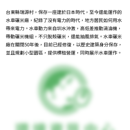
台東縣瑞源村，保存一座建於日本時代，至今還能運作的
水車碾米廠，紀錄了沒有電力的時代，地方居民如何用水
帶來電力。水車動力來自圳水沖激，高低差推動渦淪機，
帶動碾米機組，不只脫殼碾米，還能抽風排氣。水車碾米
廠在關閉50年後，目前已經修復，以歷史建築身分保存，
並且規劃小型園區，提供標租營運，同時展示水車運作。