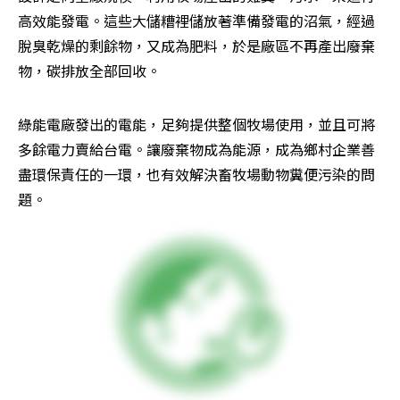
高效能發電。這些大儲糟裡儲放著準備發電的沼氣，經過
脫臭乾燥的剩餘物，又成為肥料，於是廠區不再產出廢棄
物，碳排放全部回收。
綠能電廠發出的電能，足夠提供整個牧場使用，並且可將
多餘電力賣給台電。讓廢棄物成為能源，成為鄉村企業善
盡環保責任的一環，也有效解決畜牧場動物糞便污染的問
題。