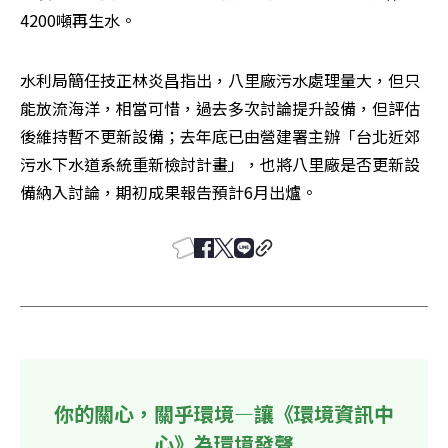
4200噸再生水。
水利局簡任技正林炎昌指出，八里廠污水處理量大，但只
能放流海洋，相當可惜，過去多次討論提升設備，但評估
後維持暫不更新設備；去年底已由營建署主辦「台北近郊
污水下水道系統重新檢討計畫」，也將八里廠是否更新設
備納入討論，期初成果報告預計6月出爐。
你的關心，關乎環境—讓《環境資訊中
心》為環境發聲