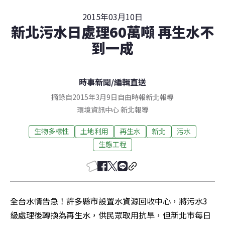
2015年03月10日
新北污水日處理60萬噸 再生水不
到一成
時事新聞
/
編輯直送
摘錄自2015年3月9日自由時報新北報導
環境資訊中心
新北
報導
生物多樣性
土地利用
再生水
新北
污水
生態工程
全台水情告急！許多縣市設置水資源回收中心，將污水3
級處理後轉換為再生水，供民眾取用抗旱，但新北市每日