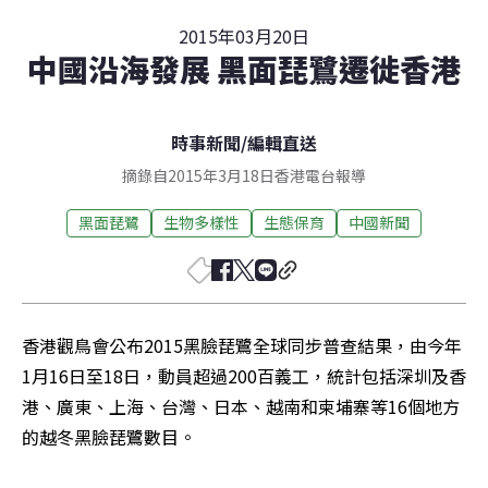
2015年03月20日
中國沿海發展 黑面琵鷺遷徙香港
時事新聞
/
編輯直送
摘錄自2015年3月18日香港電台報導
黑面琵鷺
生物多樣性
生態保育
中國新聞
香港觀鳥會公布2015黑臉琵鷺全球同步普查結果，由今年
1月16日至18日，動員超過200百義工，統計包括深圳及香
港、廣東、上海、台灣、日本、越南和柬埔寨等16個地方
的越冬黑臉琵鷺數目。